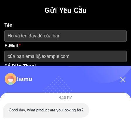
Gửi Yêu Cầu
Tên
E-Mail
*
Số Điện Thoại
tiamo
Tên Công Ty
4:18 PM
Thông Điệp
*
Good day, what product are you looking for?