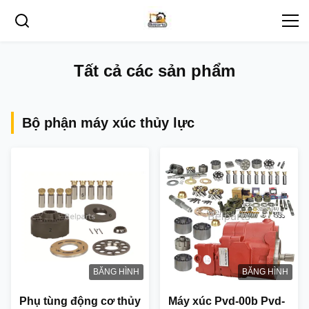
Tất cả các sản phẩm
Bộ phận máy xúc thủy lực
BĂNG HÌNH
BĂNG HÌNH
Phụ tùng động cơ thủy
Máy xúc Pvd-00b Pvd-