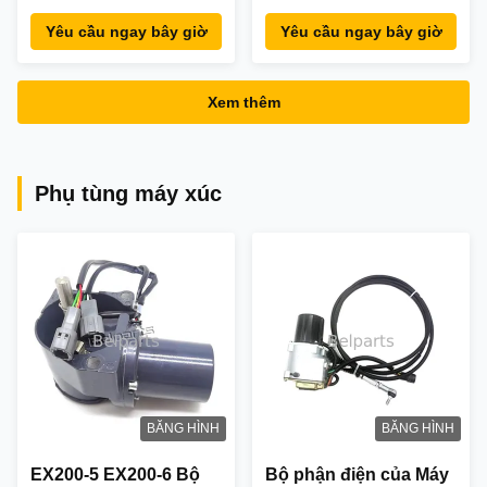
nhỏ
tấn
Yêu cầu ngay bây giờ
Yêu cầu ngay bây giờ
Xem thêm
Phụ tùng máy xúc
BĂNG HÌNH
BĂNG HÌNH
EX200-5 EX200-6 Bộ
Bộ phận điện của Máy