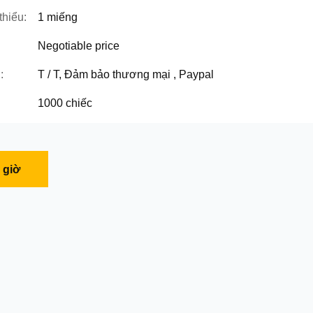
thiểu:
1 miếng
Negotiable price
:
T / T, Đảm bảo thương mại , Paypal
1000 chiếc
 giờ