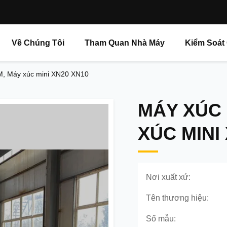
Về Chúng Tôi
Tham Quan Nhà Máy
Kiểm Soát
M, Máy xúc mini XN20 XN10
MÁY XÚC
XÚC MINI
Nơi xuất xứ:
Tên thương hiệu:
Số mẫu: