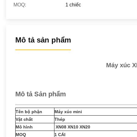
MOQ:
1 chiếc
Mô tả sản phẩm
Máy xúc X
Mô tả Sản phẩm
Tên bộ phận
Máy xúc mini
Vật chất
Thép
Mô hình
XN08 XN10 XN20
MOQ
1 CÁI