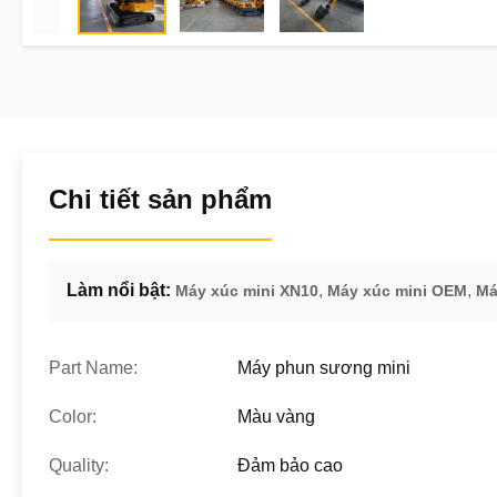
Chi tiết sản phẩm
Làm nổi bật:
,
,
Máy xúc mini XN10
Máy xúc mini OEM
Má
Part Name:
Máy phun sương mini
Color:
Màu vàng
Quality:
Đảm bảo cao