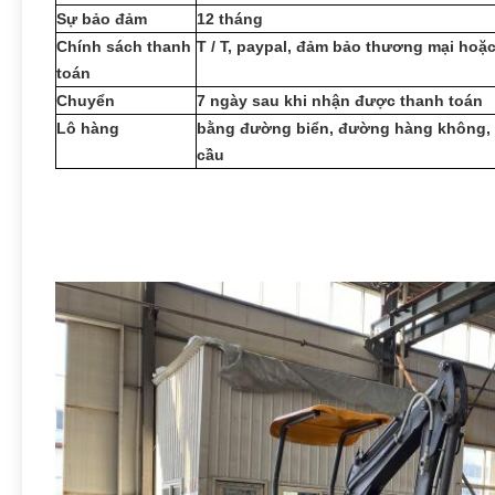
Sự bảo đảm
12 tháng
Chính sách thanh
T / T, paypal, đảm bảo thương mại hoặ
toán
Chuyển
7 ngày sau khi nhận được thanh toán
Lô hàng
bằng đường biển, đường hàng không, 
cầu