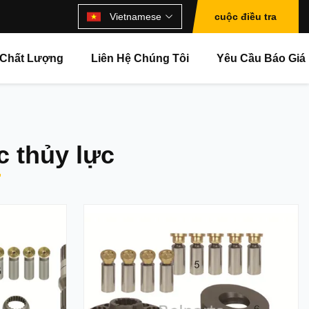
Vietnamese
cuộc điều tra
 Chất Lượng
Liên Hệ Chúng Tôi
Yêu Cầu Báo Giá
 thủy lực