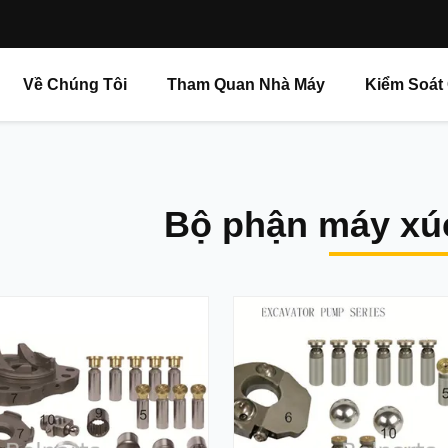
Về Chúng Tôi
Tham Quan Nhà Máy
Kiểm Soát
Bộ phận máy xúc