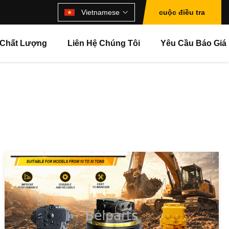
Vietnamese
cuộc điều tra
 Chất Lượng
Liên Hệ Chúng Tôi
Yêu Cầu Báo Giá