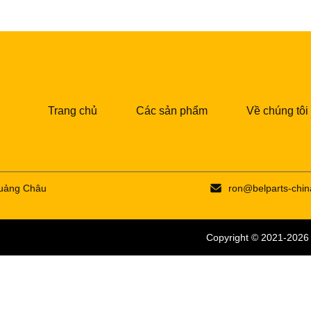
Trang chủ
Các sản phẩm
Về chúng tôi
Quảng Châu
ron@belparts-chi
Copyright © 2021-202