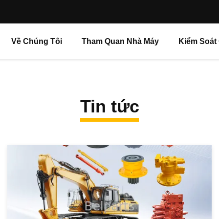
Về Chúng Tôi
Tham Quan Nhà Máy
Kiểm Soát
Tin tức