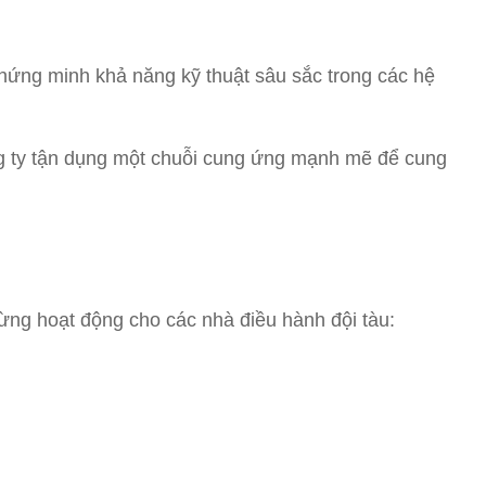
hứng minh khả năng kỹ thuật sâu sắc trong các hệ
ng ty tận dụng một chuỗi cung ứng mạnh mẽ để cung
ng hoạt động cho các nhà điều hành đội tàu: