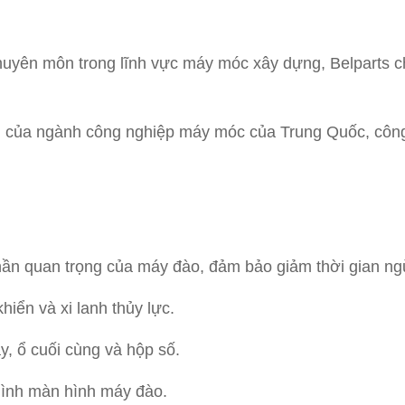
huyên môn trong lĩnh vực máy móc xây dựng, Belparts c
 tâm của ngành công nghiệp máy móc của Trung Quốc, cô
ần quan trọng của máy đào, đảm bảo giảm thời gian ngừ
hiển và xi lanh thủy lực.
, ổ cuối cùng và hộp số.
hình màn hình máy đào.