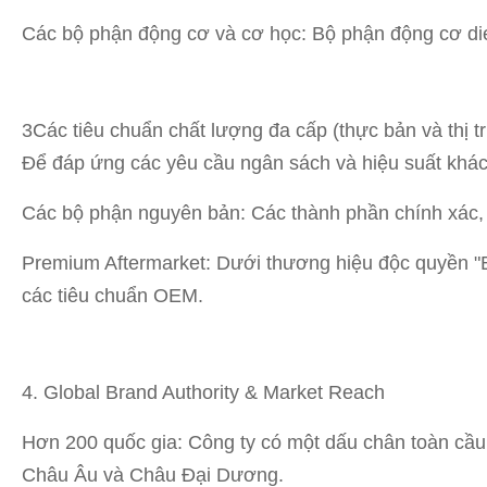
Các bộ phận động cơ và cơ học: Bộ phận động cơ die
3Các tiêu chuẩn chất lượng đa cấp (thực bản và thị 
Để đáp ứng các yêu cầu ngân sách và hiệu suất khác
Các bộ phận nguyên bản: Các thành phần chính xác, b
Premium Aftermarket: Dưới thương hiệu độc quyền "Be
các tiêu chuẩn OEM.
4. Global Brand Authority & Market Reach
Hơn 200 quốc gia: Công ty có một dấu chân toàn cầ
Châu Âu và Châu Đại Dương.