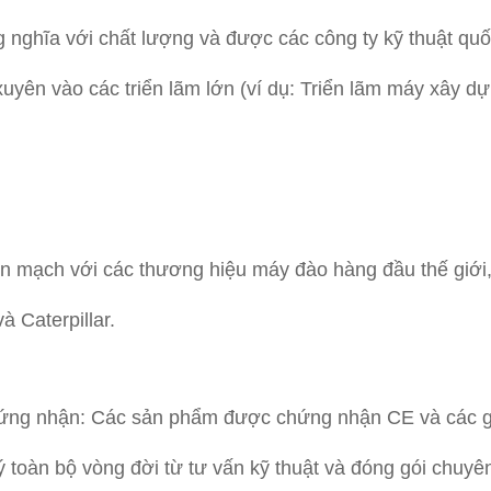
nghĩa với chất lượng và được các công ty kỹ thuật quốc 
xuyên vào các triển lãm lớn (ví dụ: Triển lãm máy xây d
iền mạch với các thương hiệu máy đào hàng đầu thế giới
à Caterpillar.
ng nhận: Các sản phẩm được chứng nhận CE và các gia
 toàn bộ vòng đời từ tư vấn kỹ thuật và đóng gói chuy