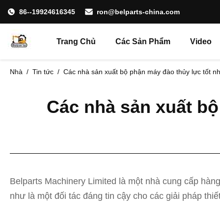
86--19924616345
ron@belparts-china.com
Trang Chủ
Các Sản Phẩm
Video
Nhà
/
Tin tức
/
Các nhà sản xuất bộ phận máy đào thủy lực tốt n
Các nhà sản xuất bộ
Belparts Machinery Limited là một nhà cung cấp hàng
như là một đối tác đáng tin cậy cho các giải pháp thiết