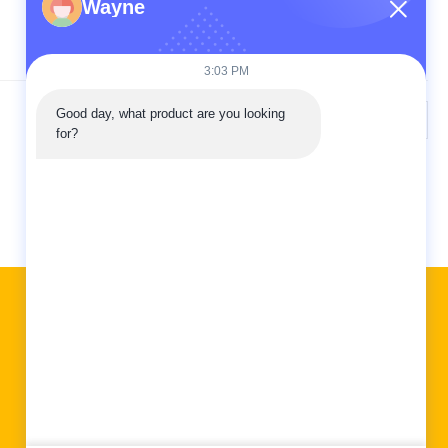
Wayne
3:03 PM
Good day, what product are you looking 
Kế tiếp
for?
Liên kết nhanh
Tham quan nhà máy
Kiểm soát chất lượng
Liên hệ chúng tôi