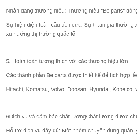
Nhận dạng thương hiệu: Thương hiệu "Belparts" đồng 
Sự hiện diện toàn cầu tích cực: Sự tham gia thường 
xu hướng thị trường quốc tế.
5. Hoàn toàn tương thích với các thương hiệu lớn
Các thành phần Belparts được thiết kế để tích hợp l
Hitachi, Komatsu, Volvo, Doosan, Hyundai, Kobelco, v
6Dịch vụ và đảm bảo chất lượng
Chất lượng được chứ
Hỗ trợ dịch vụ đầy đủ: Một nhóm chuyên dụng quản lý