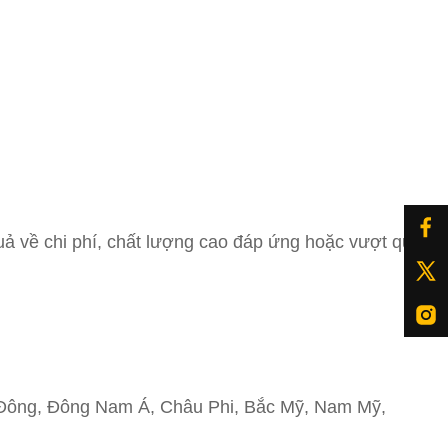
uả về chi phí, chất lượng cao đáp ứng hoặc vượt quá
g Đông, Đông Nam Á, Châu Phi, Bắc Mỹ, Nam Mỹ,