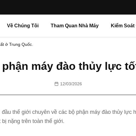
Về Chúng Tôi
Tham Quan Nhà Máy
Kiểm Soát
hất ở Trung Quốc.
 phận máy đào thủy lực tố
12/03/2026
 đầu thế giới chuyên về các bộ phận máy đào thủy lực h
 bị nặng trên toàn thế giới.