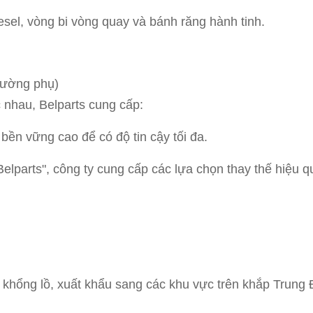
sel, vòng bi vòng quay và bánh răng hành tinh.
trường phụ)
 nhau, Belparts cung cấp:
ền vững cao để có độ tin cậy tối đa.
lparts", công ty cung cấp các lựa chọn thay thế hiệu q
u khổng lồ, xuất khẩu sang các khu vực trên khắp Trun