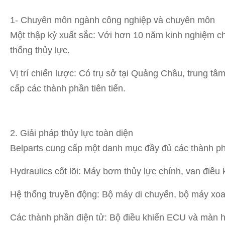
1- Chuyên môn ngành công nghiệp và chuyên môn
Một thập kỷ xuất sắc: Với hơn 10 năm kinh nghiệm c
thống thủy lực.
Vị trí chiến lược: Có trụ sở tại Quảng Châu, trung
cấp các thành phần tiên tiến.
2. Giải pháp thủy lực toàn diện
Belparts cung cấp một danh mục đầy đủ các thành ph
Hydraulics cốt lõi: Máy bơm thủy lực chính, van điều k
Hệ thống truyền động: Bộ máy di chuyển, bộ máy xoay
Các thành phần điện tử: Bộ điều khiển ECU và màn 