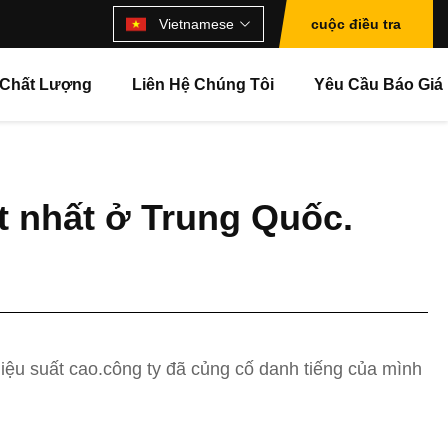
Vietnamese
cuộc điều tra
 Chất Lượng
Liên Hệ Chúng Tôi
Yêu Cầu Báo Giá
t nhất ở Trung Quốc.
iệu suất cao.công ty đã củng cố danh tiếng của mình