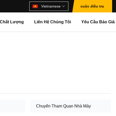
Vietnamese
cuộc điều tra
 Chất Lượng
Liên Hệ Chúng Tôi
Yêu Cầu Báo Giá
Chuyến Tham Quan Nhà Máy