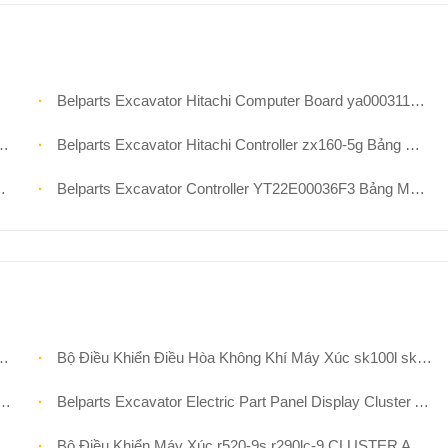
Belparts Excavator Hitachi Computer Board ya00031121 Bộ Điều Khiển Cho zx260-5g
Belparts Excavator Hitachi Controller zx160-5g Bảng Máy Tính ya00008066-5
Belparts Excavator Controller YT22E00036F3 Bảng Máy Tính Cho Kobelco sk75-8 sk330-8
Bộ Điều Khiển Điều Hòa Không Khí Máy Xúc sk100l sk200 sk120 sk60 sk200lc sk120lc YN20M01088P1 Bảng Điều Khiển
Belparts Excavator Electric Part Panel Display Cluster Assy 21N8-30013 r140lc-7 r160lc-7 r180lc-7 r210lc-7 r250lc-7
Bộ Điều Khiển Máy Xúc r520-9s r290lc-9 CLUSTER ASSY r140w-9 r200w-9 Bảng Hiển Thị 21Q6-30102 21Q6-40300