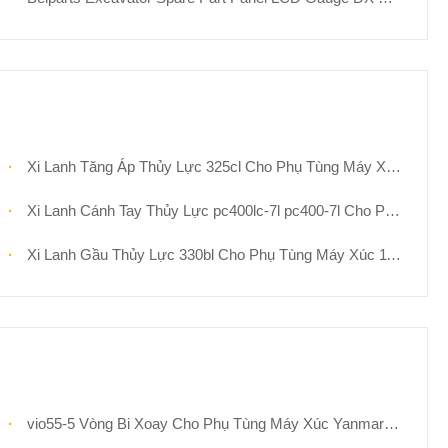
Xi Lanh Tăng Áp Thủy Lực 325cl Cho Phụ Tùng Máy Xúc 179-9782 1799782 Chất Lượng Cao Hậu Mãi
Xi Lanh Cánh Tay Thủy Lực pc400lc-7l pc400-7l Cho Phụ Tùng Máy Xúc Komatsu 707-01-0F690 Chất Lượng Cao Hậu Mãi
Xi Lanh Gầu Thủy Lực 330bl Cho Phụ Tùng Máy Xúc 118-3921 1183921 Chất Lượng Cao Hậu Mãi
vio55-5 Vòng Bi Xoay Cho Phụ Tùng Máy Xúc Yanmar 172445-57600 Vòng Xoay