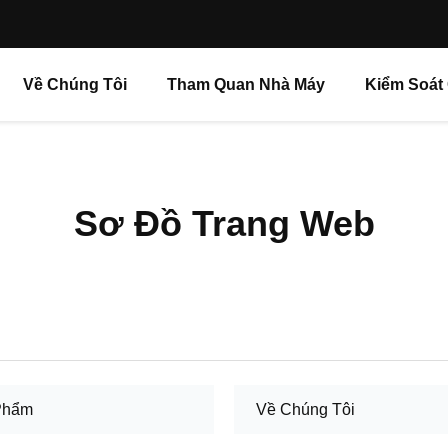
Về Chúng Tôi
Tham Quan Nhà Máy
Kiểm Soát
Sơ Đồ Trang Web
Phẩm
Về Chúng Tôi