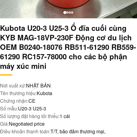
Kubota U20-3 U25-3 Ổ đĩa cuối cùng
KYB MAG-18VP-230F Động cơ du lịch
OEM B0240-18076 RB511-61290 RB559-
61290 RC157-78000 cho các bộ phận
máy xúc mini
Nơi xuất xứ:
NHẬT BẢN
Tên thương hiệu:
Kubota
Chứng nhận:
CE
Số mẫu:
U20-3 U25-3
Số lượng đặt hàng tối thiểu:
1 cái
Giá:
Negotiated price
Điều khoản thanh toán:
T/T, bảo đảm thương mại,