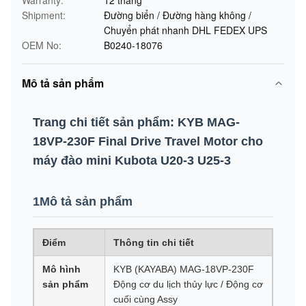
Warranty:
12 tháng
Shipment:
Đường biển / Đường hàng không /
Chuyển phát nhanh DHL FEDEX UPS
OEM No:
B0240-18076
Mô tả sản phẩm
Trang chi tiết sản phẩm: KYB MAG-
18VP-230F Final Drive Travel Motor cho
máy đào mini Kubota U20-3 U25-3
1Mô tả sản phẩm
Điểm
Thông tin chi tiết
Mô hình
KYB (KAYABA) MAG-18VP-230F
sản phẩm
Động cơ du lịch thủy lực / Động cơ
cuối cùng Assy