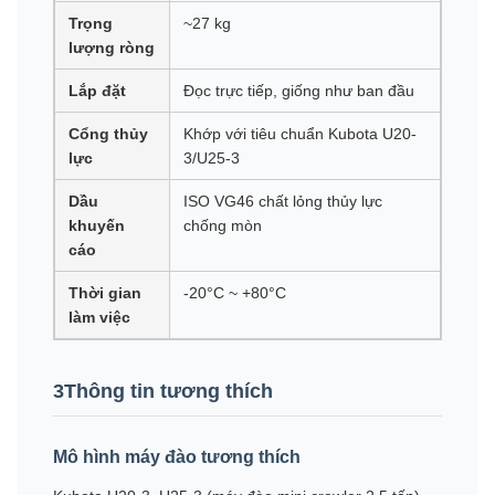
Trọng
~27 kg
lượng ròng
Lắp đặt
Đọc trực tiếp, giống như ban đầu
Cổng thủy
Khớp với tiêu chuẩn Kubota U20-
lực
3/U25-3
Dầu
ISO VG46 chất lỏng thủy lực
khuyến
chống mòn
cáo
Thời gian
-20°C ~ +80°C
làm việc
3Thông tin tương thích
Mô hình máy đào tương thích