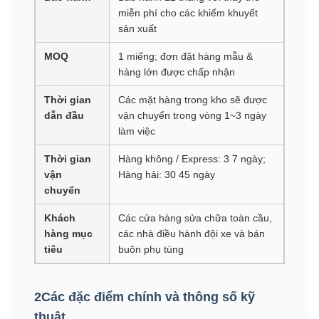
miễn phí cho các khiếm khuyết
sản xuất
MOQ
1 miếng; đơn đặt hàng mẫu &
hàng lớn được chấp nhận
Thời gian
Các mặt hàng trong kho sẽ được
dẫn đầu
vận chuyển trong vòng 1~3 ngày
làm việc
Thời gian
Hàng không / Express: 3 7 ngày;
vận
Hàng hải: 30 45 ngày
chuyển
Khách
Các cửa hàng sửa chữa toàn cầu,
hàng mục
các nhà điều hành đội xe và bán
tiêu
buôn phụ tùng
2Các đặc điểm chính và thông số kỹ
thuật