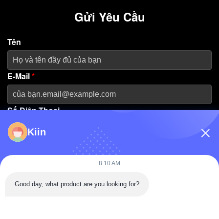
Gửi Yêu Cầu
Tên
E-Mail
*
Số Điện Thoại
Kiin
Tên Công Ty
8:10 AM
Thông Điệp
*
Good day, what product are you looking for?