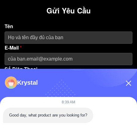
Gửi Yêu Cầu
Tên
E-Mail
*
Số Điện Thoại
Krystal
Tên Công Ty
8:39 AM
Thông Điệp
*
Good day, what product are you looking for?