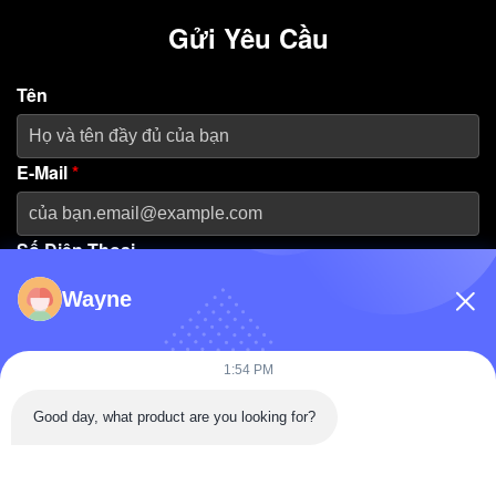
Gửi Yêu Cầu
Tên
E-Mail
*
Số Điện Thoại
Wayne
Tên Công Ty
1:54 PM
Thông Điệp
*
Good day, what product are you looking for?