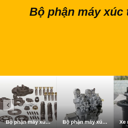
Bộ phận máy xúc 
Bộ phận máy xúc thủy lực
Bộ phận máy xúc bơm thủy lực