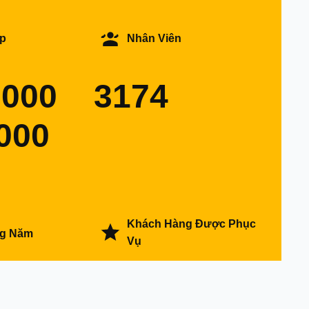
p
Nhân Viên
0000
3174
000
Khách Hàng Được Phục
ng Năm
Vụ