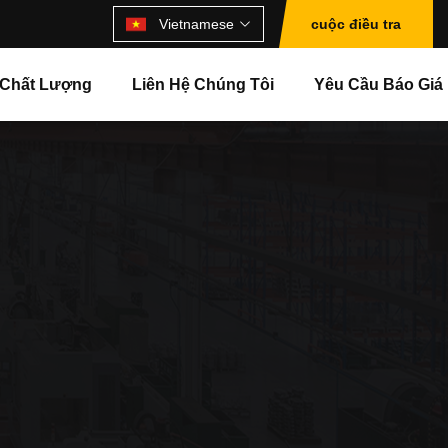
Vietnamese
cuộc điều tra
 Chất Lượng
Liên Hệ Chúng Tôi
Yêu Cầu Báo Giá