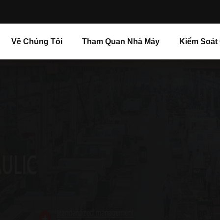
Về Chúng Tôi
Tham Quan Nhà Máy
Kiểm Soát