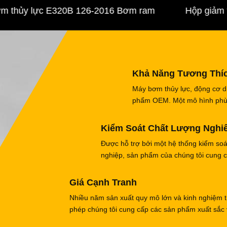
ủy lực E320B 126-2016 Bơm ram
Hộp giảm tốc
Khả Năng Tương Thí
Máy bơm thủy lực, động cơ di
phẩm OEM. Một mô hình phù h
Kiểm Soát Chất Lượng Nghi
Được hỗ trợ bởi một hệ thống kiểm so
nghiệp, sản phẩm của chúng tôi cung c
Giá Cạnh Tranh
Nhiều năm sản xuất quy mô lớn và kinh nghiệm tí
phép chúng tôi cung cấp các sản phẩm xuất sắc v