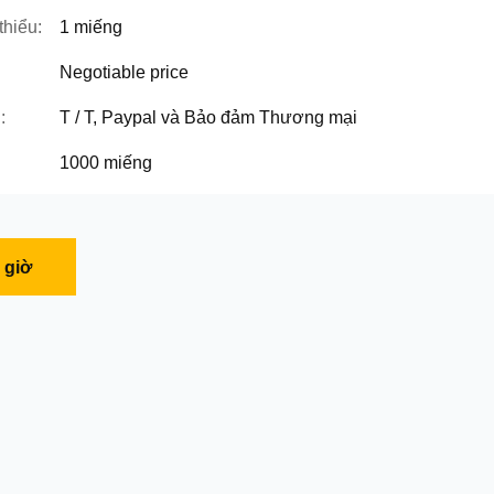
thiểu:
1 miếng
Negotiable price
:
T / T, Paypal và Bảo đảm Thương mại
1000 miếng
 giờ