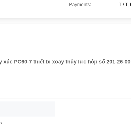
Payments:
T / T
 xúc PC60-7 thiết bị xoay thủy lực hộp số 201-26-0
s