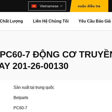
Vietnamese
cuộc điều tra
 Chất Lượng
Liên Hệ Chúng Tôi
Yêu Cầu Báo Giá
 PC60-7 ĐỘNG CƠ TRUYỀ
Y 201-26-00130
Sản xuất tại trung quốc
Belparts
PC60-7