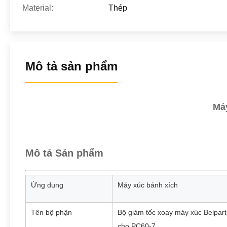
Material:
Thép
Mô tả sản phẩm
Máy
Mô tả Sản phẩm
Ứng dụng
Máy xúc bánh xích
Tên bộ phận
Bộ giảm tốc xoay máy xúc Belpart
cho PC60-7