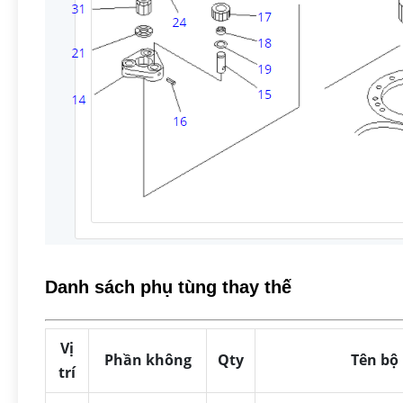
Danh sách phụ tùng thay thế
Vị
Phần không
Qty
Tên bộ
trí