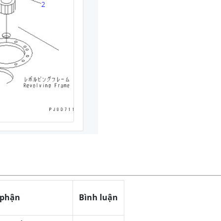
 phận
Bình luận