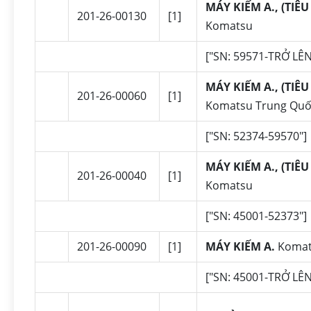
MÁY KIẾM A., (TIÊ
201-26-00130
[1]
Komatsu
["SN: 59571-TRỞ LÊN"
MÁY KIẾM A., (TIÊ
201-26-00060
[1]
Komatsu Trung Qu
["SN: 52374-59570"] |
MÁY KIẾM A., (TIÊ
201-26-00040
[1]
Komatsu
["SN: 45001-52373"] |
201-26-00090
[1]
MÁY KIẾM A.
Komat
["SN: 45001-TRỞ LÊN"