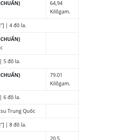
U CHUẨN)
64,94
Kilôgam.
] | 4 đô la.
U CHUẨN)
ốc
 5 đô la.
U CHUẨN)
79.01
Kilôgam.
 6 đô la.
su Trung Quốc
] | 8 đô la.
20,5