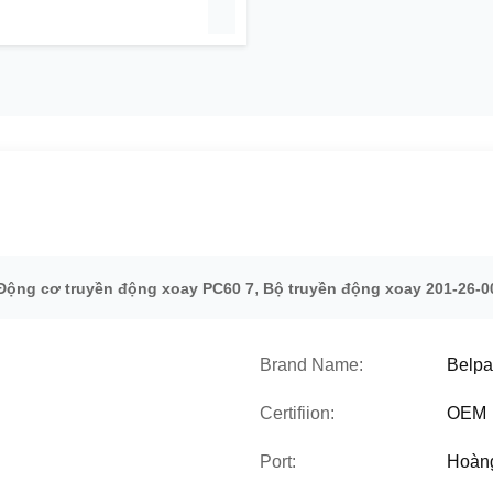
,
Động cơ truyền động xoay PC60 7
Bộ truyền động xoay 201-26-0
Brand Name:
Belpa
Certifiion:
OEM
Port:
Hoàn