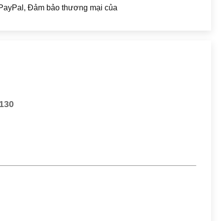
, PayPal, Đảm bảo thương mại của
0130