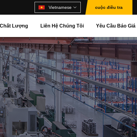
Vietnamese
cuộc điều tra
 Chất Lượng
Liên Hệ Chúng Tôi
Yêu Cầu Báo Giá