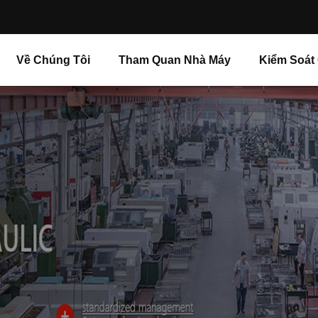
Về Chúng Tôi
Tham Quan Nhà Máy
Kiểm Soát