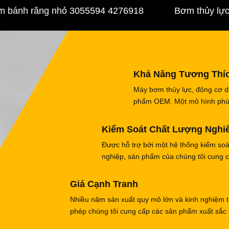
nh răng nhỏ 3055594 4276918
Bơm thủy lực Máy
Khả Năng Tương Thí
Máy bơm thủy lực, động cơ di
phẩm OEM. Một mô hình phù h
Kiểm Soát Chất Lượng Nghi
Được hỗ trợ bởi một hệ thống kiểm so
nghiệp, sản phẩm của chúng tôi cung c
Giá Cạnh Tranh
Nhiều năm sản xuất quy mô lớn và kinh nghiệm tí
phép chúng tôi cung cấp các sản phẩm xuất sắc v