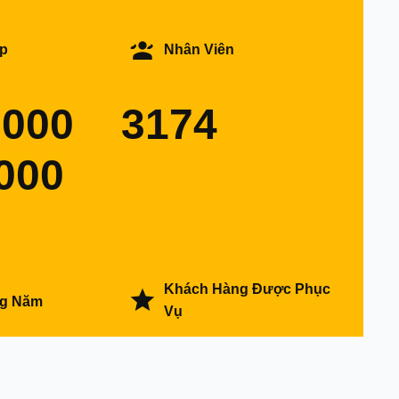
p
Nhân Viên
0000
3174
000
Khách Hàng Được Phục
ng Năm
Vụ