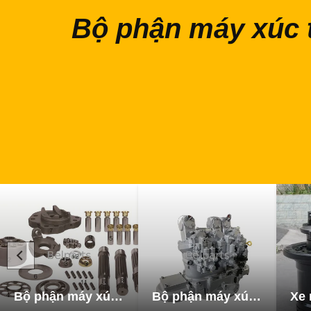
Bộ phận máy xúc 
Bộ phận máy xúc thủy lực
Bộ phận máy xúc bơm thủy lực