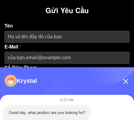
Gửi Yêu Cầu
Tên
E-Mail
*
Số Điện Thoại
Krystal
Tên Công Ty
8:22 AM
Thông Điệp
*
Good day, what product are you looking for?