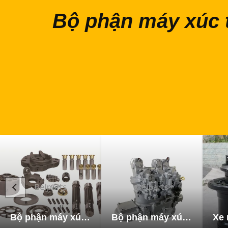
Bộ phận máy xúc 
Bộ phận máy xúc thủy lực
Bộ phận máy xúc bơm thủy lực