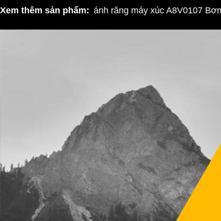
Xem thêm sản phẩm:
Bơm bánh răng máy xúc A8V0107 Bơm thủ