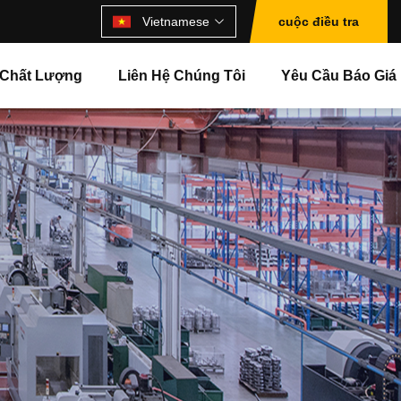
Vietnamese
cuộc điều tra
 Chất Lượng
Liên Hệ Chúng Tôi
Yêu Cầu Báo Giá