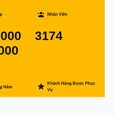
p
Nhân Viên
0000
3174
000
Khách Hàng Được Phục
ng Năm
Vụ