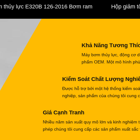
y lực E320B 126-2016 Bơm ram
Hộp giảm tốc 
Khả Năng Tương Thí
Máy bơm thủy lực, động cơ di
phẩm OEM. Một mô hình phù h
Kiểm Soát Chất Lượng Nghi
Được hỗ trợ bởi một hệ thống kiểm so
nghiệp, sản phẩm của chúng tôi cung c
Giá Cạnh Tranh
Nhiều năm sản xuất quy mô lớn và kinh nghiệm tí
phép chúng tôi cung cấp các sản phẩm xuất sắc v