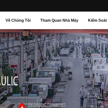
Về Chúng Tôi
Tham Quan Nhà Máy
Kiểm Soát