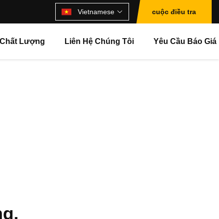
Vietnamese
cuộc điều tra
 Chất Lượng
Liên Hệ Chúng Tôi
Yêu Cầu Báo Giá
ng.