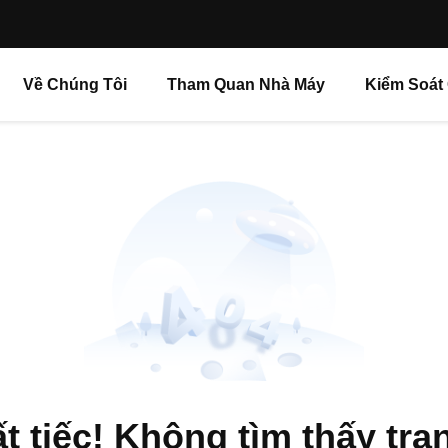
Về Chúng Tôi
Tham Quan Nhà Máy
Kiểm Soát
t tiếc! Không tìm thấy tra