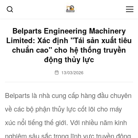
Belparts Engineering Machinery
Limited: Xác định "Tái sản xuất tiêu
chuẩn cao" cho hệ thống truyền
động thủy lực
13/03/2026
Belparts là nhà cung cấp hàng đầu chuyên
về các bộ phận thủy lực cốt lõi cho máy
xúc nổi tiếng thế giới. Với nhiều năm kinh
nghiệm sâu sắc trong lĩnh vực truyền động