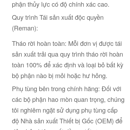
phận thủy lực có độ chính xác cao.
Quy trình Tái sản xuất độc quyền
(Reman):
Tháo rời hoàn toàn: Mỗi đơn vị được tái
sản xuất trải qua quy trình tháo rời hoàn
toàn 100% để xác định và loại bỏ bất kỳ
bộ phận nào bị mỏi hoặc hư hỏng.
Phụ tùng bên trong chính hãng: Đối với
các bộ phận hao mòn quan trọng, chúng
tôi nghiêm ngặt sử dụng phụ tùng cấp
độ Nhà sản xuất Thiết bị Gốc (OEM) để