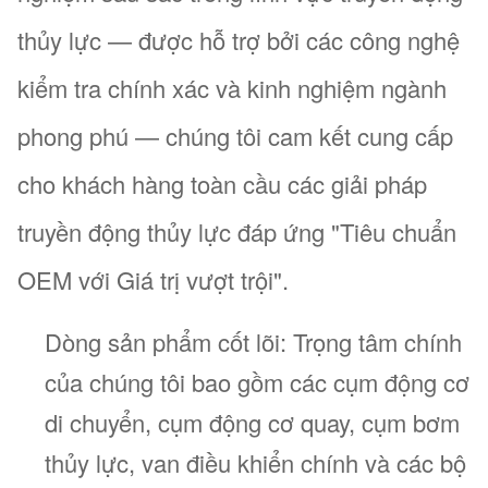
thủy lực — được hỗ trợ bởi các công nghệ
kiểm tra chính xác và kinh nghiệm ngành
phong phú — chúng tôi cam kết cung cấp
cho khách hàng toàn cầu các giải pháp
truyền động thủy lực đáp ứng "Tiêu chuẩn
OEM với Giá trị vượt trội".
Dòng sản phẩm cốt lõi: Trọng tâm chính
của chúng tôi bao gồm các cụm động cơ
di chuyển, cụm động cơ quay, cụm bơm
thủy lực, van điều khiển chính và các bộ