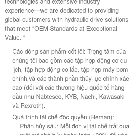
technologies and extensive industry
experience—we are dedicated to providing
global customers with hydraulic drive solutions
that meet "OEM Standards at Exceptional
Value. "
Các dòng sản phẩm cốt lõi: Trọng tâm của
chúng tôi bao gồm các tập hợp động cơ du
lịch, tập hợp động cơ lắc, tập hợp máy bơm
chính,và các thành phần thủy lực chính xác
cao (đối với các thương hiệu quốc tế hàng
đầu như Nabtesco, KYB, Nachi, Kawasaki
và Rexroth).
Quá trình tái chế độc quyền (Reman):
Phân hủy sâu: Mỗi đơn vị tái chế trải qua
một sự phá hủy hoàn toàn 100% để xác