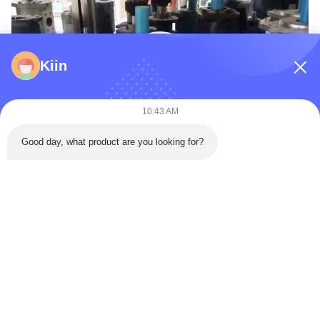
Kiin
10:43 AM
Good day, what product are you looking for?
Trước
Kế tiếp