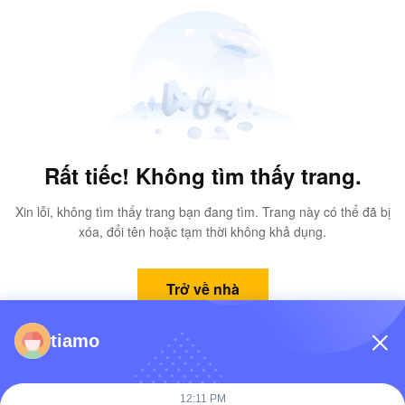
Rất tiếc! Không tìm thấy trang.
Xin lỗi, không tìm thấy trang bạn đang tìm. Trang này có thể đã bị
xóa, đổi tên hoặc tạm thời không khả dụng.
Trở về nhà
tiamo
12:11 PM