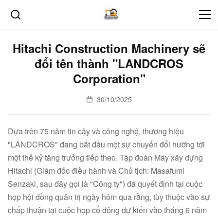
Hitachi Construction Machinery sẽ
đổi tên thành "LANDCROS
Corporation"
30/10/2025
Dựa trên 75 năm tin cậy và công nghệ, thương hiệu
"LANDCROS" đang bắt đầu một sự chuyển đổi hướng tới
một thế kỷ tăng trưởng tiếp theo. Tập đoàn Máy xây dựng
Hitachi (Giám đốc điều hành và Chủ tịch: Masafumi
Senzaki, sau đây gọi là "Công ty") đã quyết định tại cuộc
họp hội đồng quản trị ngày hôm qua rằng, tùy thuộc vào sự
chấp thuận tại cuộc họp cổ đông dự kiến vào tháng 6 năm