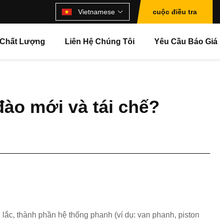
Vietnamese
cuộc điều tra
 Chất Lượng
Liên Hệ Chúng Tôi
Yêu Cầu Báo Giá
ào mới và tái chế?
ơ lắc, thành phần hệ thống phanh (ví dụ: van phanh, piston