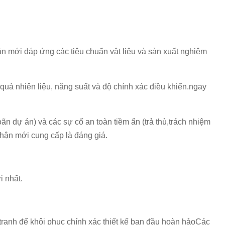
phận mới đáp ứng các tiêu chuẩn vật liệu và sản xuất nghiêm
u quả nhiên liệu, năng suất và độ chính xác điều khiển.ngay
hoãn dự án) và các sự cố an toàn tiềm ẩn (trả thù,trách nhiệm
phận mới cung cấp là đáng giá.
i nhất.
tranh để khôi phục chính xác thiết kế ban đầu hoàn hảoCác