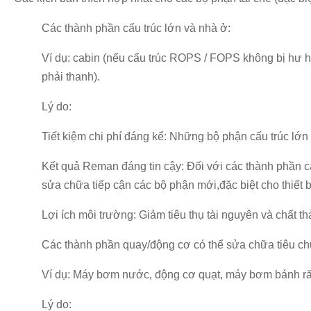
Các thành phần cấu trúc lớn và nhà ở:
Ví dụ: cabin (nếu cấu trúc ROPS / FOPS không bị hư hại
phải thanh).
Lý do:
Tiết kiệm chi phí đáng kể: Những bộ phận cấu trúc lớn
Kết quả Reman đáng tin cậy: Đối với các thành phần cấ
sửa chữa tiếp cận các bộ phận mới,đặc biệt cho thiết b
Lợi ích môi trường: Giảm tiêu thụ tài nguyên và chất thả
Các thành phần quay/động cơ có thể sửa chữa tiêu ch
Ví dụ: Máy bơm nước, động cơ quạt, máy bơm bánh răng
Lý do: