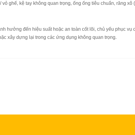
/ vỏ ghế, kệ tay không quan trọng, ống ống tiêu chuẩn, răng xô
nh hưởng đến hiệu suất hoặc an toàn cốt lõi, chủ yếu phục vụ 
ặc xây dựng lại trong các ứng dụng không quan trọng.