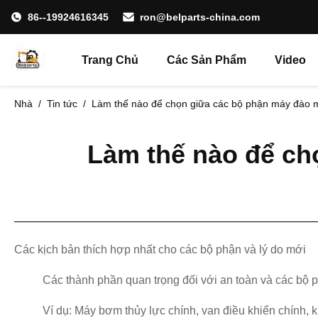
86--19924616345
ron@belparts-china.com
Trang Chủ
Các Sản Phẩm
Video
Nhà
/
Tin tức
/
Làm thế nào để chọn giữa các bộ phận máy đào m
Làm thế nào để ch
Các kịch bản thích hợp nhất cho các bộ phận và lý do mới
Các thành phần quan trọng đối với an toàn và các bộ ph
Ví dụ: Máy bơm thủy lực chính, van điều khiển chính, k