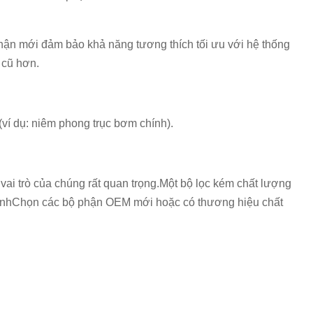
phận mới đảm bảo khả năng tương thích tối ưu với hệ thống
 cũ hơn.
(ví dụ: niêm phong trục bơm chính).
 vai trò của chúng rất quan trọng.Một bộ lọc kém chất lượng
chínhChọn các bộ phận OEM mới hoặc có thương hiệu chất