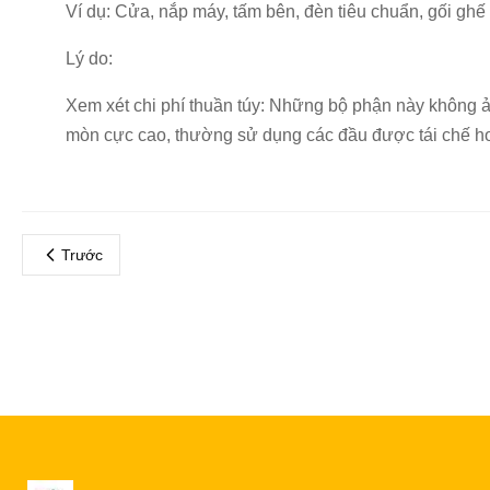
Ví dụ: Cửa, nắp máy, tấm bên, đèn tiêu chuẩn, gối ghế 
Lý do:
Xem xét chi phí thuần túy: Những bộ phận này không ả
mòn cực cao, thường sử dụng các đầu được tái chế ho
Trước