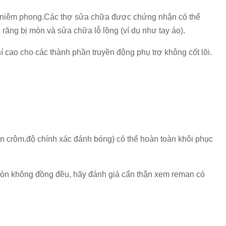
ặt niêm phong.Các thợ sửa chữa được chứng nhận có thể
 răng bị mòn và sửa chữa lỗ lồng (ví dụ như tay áo).
 cao cho các thành phần truyền động phụ trợ không cốt lõi.
òn crôm.độ chính xác đánh bóng) có thể hoàn toàn khôi phục
 mòn không đồng đều, hãy đánh giá cẩn thận xem reman có