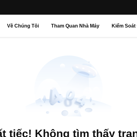
Về Chúng Tôi
Tham Quan Nhà Máy
Kiểm Soát
t tiếc! Không tìm thấy tra