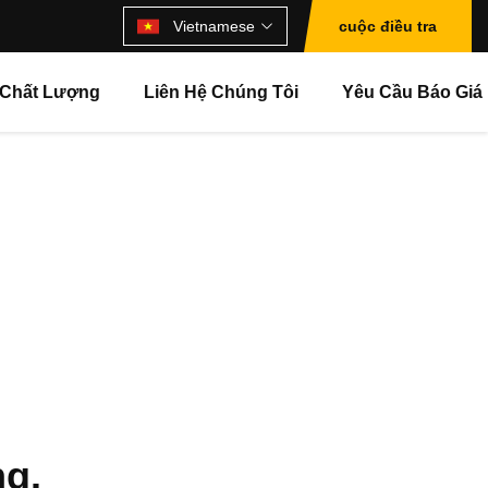
Vietnamese
cuộc điều tra
 Chất Lượng
Liên Hệ Chúng Tôi
Yêu Cầu Báo Giá
ng.