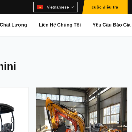
Vietnamese
cuộc điều tra
 Chất Lượng
Liên Hệ Chúng Tôi
Yêu Cầu Báo Giá
ini