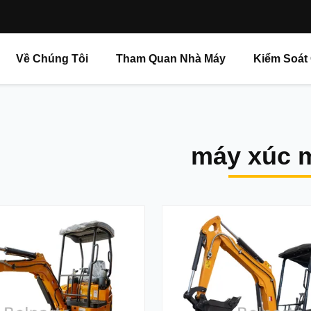
Về Chúng Tôi
Tham Quan Nhà Máy
Kiểm Soát
máy xúc m