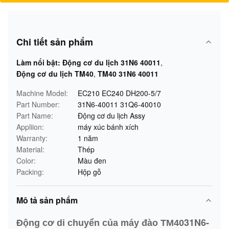
Chi tiết sản phẩm
Làm nổi bật:
Động cơ du lịch 31N6 40011
,
Động cơ du lịch TM40
,
TM40 31N6 40011
Machine Model:
EC210 EC240 DH200-5/7
Part Number:
31N6-40011 31Q6-40010
Part Name:
Động cơ du lịch Assy
Appliion:
máy xúc bánh xích
Warranty:
1 năm
Material:
Thép
Color:
Màu đen
Packing:
Hộp gỗ
Mô tả sản phẩm
31N6-
Động cơ di chuyển của máy đào TM40