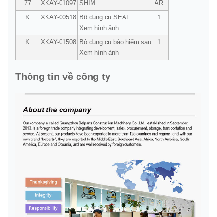
77
XKAY-01097
SHIM
AR
K
XKAY-00518
Bộ dụng cụ SEAL
1
Xem hình ảnh
K
XKAY-01508
Bộ dụng cụ bảo hiểm sau
1
Xem hình ảnh
Thông tin về công ty