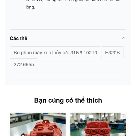
lòng.
Các thẻ
Bộ phận máy xúc thủy lực 31N6 10210
E320B
272 6955
Bạn cũng có thể thích