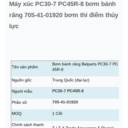
Máy xúc PC30-7 PC45R-8 bơm bánh
răng 705-41-01920 bơm thí điểm thủy
lực
Bơm bánh răng Belparts PC30-7 PC
Tên sản phẩm
45R-8
Nguồn gốc:
Trung Quốc (đại lục)
PC30-7 PC45R-8
Người mẫu:
705-41-01920
Phần số:
MOQ:
1 CÁI
Chính sách thanh