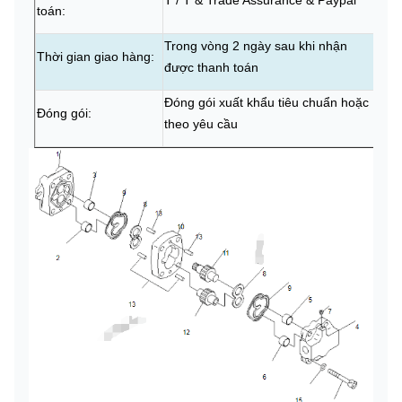
T / T & Trade Assurance & Paypal
toán:
Trong vòng 2 ngày sau khi nhận
Thời gian giao hàng:
được thanh toán
Đóng gói xuất khẩu tiêu chuẩn hoặc
Đóng gói:
theo yêu cầu