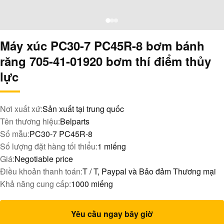
Máy xúc PC30-7 PC45R-8 bơm bánh
răng 705-41-01920 bơm thí điểm thủy
lực
Nơi xuất xứ:
Sản xuất tại trung quốc
Tên thương hiệu:
Belparts
Số mẫu:
PC30-7 PC45R-8
Số lượng đặt hàng tối thiểu:
1 miếng
Giá:
Negotiable price
Điều khoản thanh toán:
T / T, Paypal và Bảo đảm Thương mại
Khả năng cung cấp:
1000 miếng
Yêu cầu ngay bây giờ