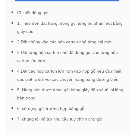
Chi tiết đóng gói:
1.Theo đơn đặt hàng, đóng gói từng bộ phận một bằng
giấy dầu;
2.Đặt chúng vào các hộp carton nhỏ từng cái một;
3.Đặt từng hộp carton nhỏ đã đóng gói vào từng hộp
carton lớn hơn;
4.Đặt các hộp carton lớn hơn vào hộp gỗ nếu cần thiết,
đặc biệt là đối với các chuyến hàng bằng đường biển.
5. Hàng hóa được đóng gói bằng giấy dầu và túi ni lông
bên trong
6. sử dụng gói trường hợp bằng gỗ.
7. chúng tôi hỗ trợ nhu cầu tùy chỉnh cho gói