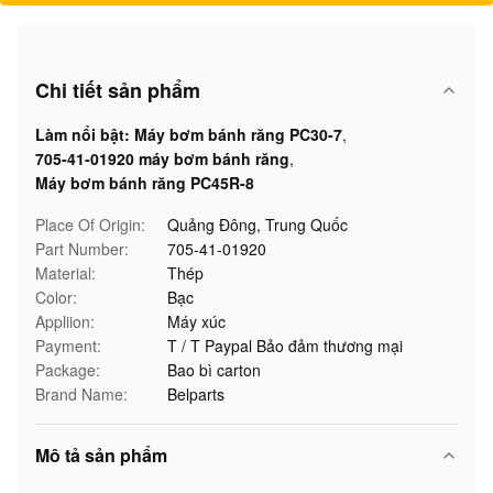
Chi tiết sản phẩm
Làm nổi bật:
Máy bơm bánh răng PC30-7
,
705-41-01920 máy bơm bánh răng
,
Máy bơm bánh răng PC45R-8
Place Of Origin:
Quảng Đông, Trung Quốc
Part Number:
705-41-01920
Material:
Thép
Color:
Bạc
Appliion:
Máy xúc
Payment:
T / T Paypal Bảo đảm thương mại
Package:
Bao bì carton
Brand Name:
Belparts
Mô tả sản phẩm