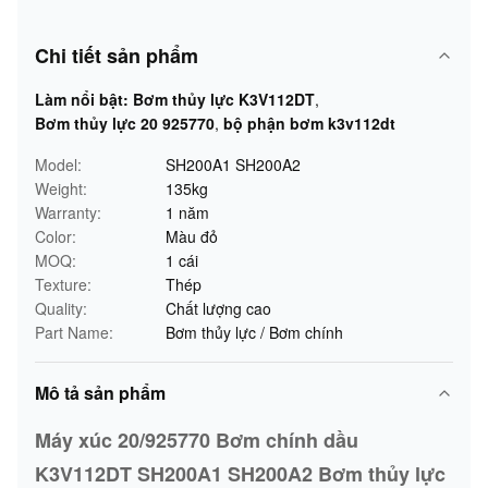
Chi tiết sản phẩm
Làm nổi bật:
Bơm thủy lực K3V112DT
,
Bơm thủy lực 20 925770
,
bộ phận bơm k3v112dt
Model:
SH200A1 SH200A2
Weight:
135kg
Warranty:
1 năm
Color:
Màu đỏ
MOQ:
1 cái
Texture:
Thép
Quality:
Chất lượng cao
Part Name:
Bơm thủy lực / Bơm chính
Mô tả sản phẩm
Máy xúc 20/925770 Bơm chính dầu
K3V112DT SH200A1 SH200A2 Bơm thủy lực