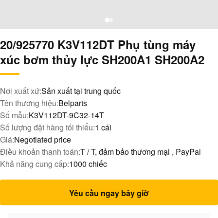
20/925770 K3V112DT Phụ tùng máy
xúc bơm thủy lực SH200A1 SH200A2
Nơi xuất xứ:
Sản xuất tại trung quốc
Tên thương hiệu:
Belparts
Số mẫu:
K3V112DT-9C32-14T
Số lượng đặt hàng tối thiểu:
1 cái
Giá:
Negotiated price
Điều khoản thanh toán:
T / T, đảm bảo thương mại , PayPal
Khả năng cung cấp:
1000 chiếc
Yêu cầu ngay bây giờ