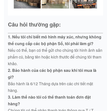
Câu hỏi thường gặp:
1. Nếu tôi chỉ biết mô hình máy xúc, nhưng không
thể cung cấp các bộ phận Số, tôi phải làm gì?
Nếu có thể, bạn có thể gửi cho chúng tôi hình ảnh sản
phẩm cũ, bảng tên hoặc kích thước để chúng tôi tham
khảo.
2. Bảo hành của các bộ phận sau khi tôi mua là
gì?
Bảo hành là 6/12 Tháng dựa trên các chi tiết mặt
hàng.
3. Làm thế nào tôi có thể thanh toán đơn đặt
hàng?
Chúng tôi có thể nhận thanh toán thông qua T / T,