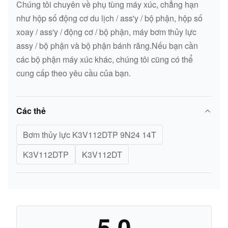
Chúng tôi chuyên về phụ tùng máy xúc, chẳng hạn
như hộp số động cơ du lịch / ass'y / bộ phận, hộp số
xoay / ass'y / động cơ / bộ phận, máy bơm thủy lực
assy / bộ phận và bộ phận bánh răng.Nếu bạn cần
các bộ phận máy xúc khác, chúng tôi cũng có thể
cung cấp theo yêu cầu của bạn.
Các thẻ
Bơm thủy lực K3V112DTP 9N24 14T
K3V112DTP
K3V112DT
5.0