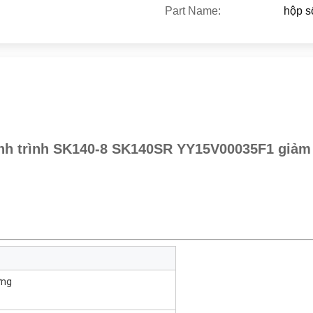
Part Name:
hộp s
nh trình SK140-8 SK140SR YY15V00035F1 giảm 
ựng