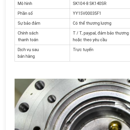
Mô hình
SK104-8 SK140SR
Phần số
YY15V00035F1
Sự bảo đảm
Có thể thương lượng
Chính sách
T / T, paypal, đảm bảo thương
thanh toán
hoặc theo yêu cầu
Dịch vụ sau
Trực tuyến
bán hàng