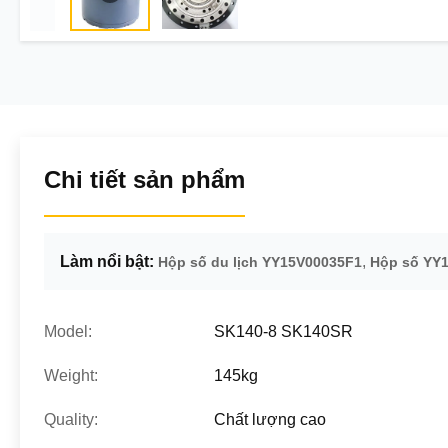
Chi tiết sản phẩm
Làm nổi bật:
,
Hộp số du lịch YY15V00035F1
Hộp số YY
Model:
SK140-8 SK140SR
Weight:
145kg
Quality:
Chất lượng cao