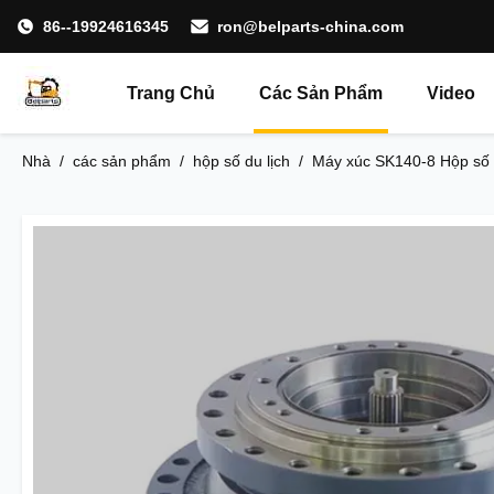
86--19924616345
ron@belparts-china.com
Trang Chủ
Các Sản Phẩm
Video
Nhà
/
các sản phẩm
/
hộp số du lịch
/
Máy xúc SK140-8 Hộp số