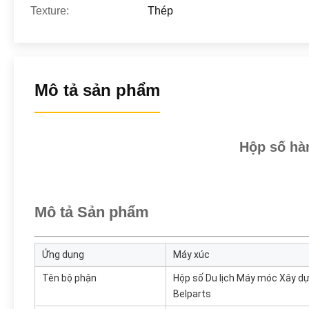
Texture:
Thép
Mô tả sản phẩm
Hộp số hà
Mô tả Sản phẩm
Ứng dụng
Máy xúc
Tên bộ phận
Hộp số Du lịch Máy móc Xây d
Belparts