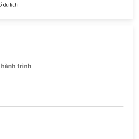
ố du lịch
hành trình