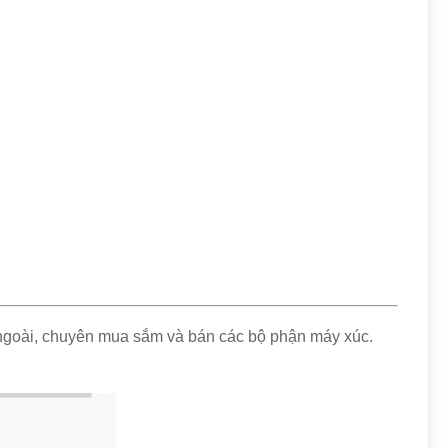
 ngoài, chuyên mua sắm và bán các bộ phận máy xúc.