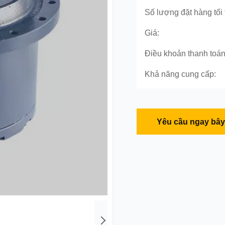
Số lượng đặt hàng tối 
Giá:
Điều khoản thanh toán
Khả năng cung cấp:
Yêu cầu ngay bây