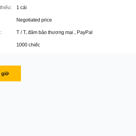
thiểu:
1 cái
Negotiated price
:
T / T, đảm bảo thương mại , PayPal
1000 chiếc
 giờ