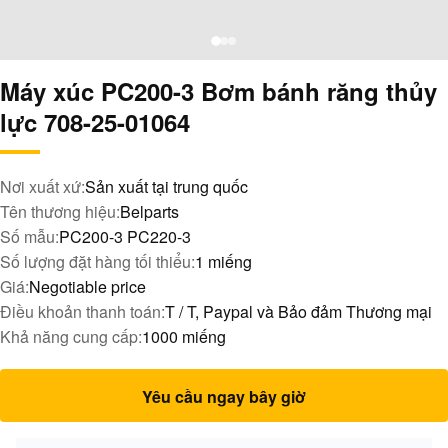
Máy xúc PC200-3 Bơm bánh răng thủy
lực 708-25-01064
Nơi xuất xứ:
Sản xuất tại trung quốc
Tên thương hiệu:
Belparts
Số mẫu:
PC200-3 PC220-3
Số lượng đặt hàng tối thiểu:
1 miếng
Giá:
Negotiable price
Điều khoản thanh toán:
T / T, Paypal và Bảo đảm Thương mại
Khả năng cung cấp:
1000 miếng
Yêu cầu ngay bây giờ