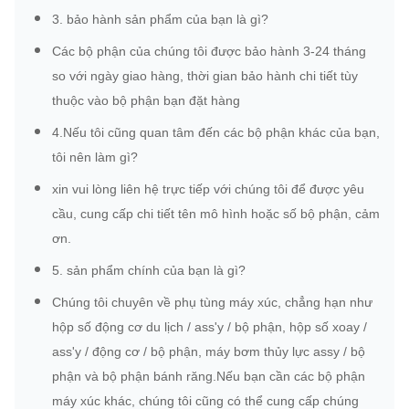
3. bảo hành sản phẩm của bạn là gì?
Các bộ phận của chúng tôi được bảo hành 3-24 tháng
so với ngày giao hàng, thời gian bảo hành chi tiết tùy
thuộc vào bộ phận bạn đặt hàng
4.Nếu tôi cũng quan tâm đến các bộ phận khác của bạn,
tôi nên làm gì?
xin vui lòng liên hệ trực tiếp với chúng tôi để được yêu
cầu, cung cấp chi tiết tên mô hình hoặc số bộ phận, cảm
ơn.
5. sản phẩm chính của bạn là gì?
Chúng tôi chuyên về phụ tùng máy xúc, chẳng hạn như
hộp số động cơ du lịch / ass'y / bộ phận, hộp số xoay /
ass'y / động cơ / bộ phận, máy bơm thủy lực assy / bộ
phận và bộ phận bánh răng.Nếu bạn cần các bộ phận
máy xúc khác, chúng tôi cũng có thể cung cấp chúng