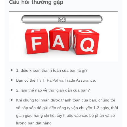
Câu hỏi thường gặp
1. điều khoản thanh toán của bạn là gì?
Bạn có thể T / T, PalPal và Trade Assurance.
2. làm thế nào về thời gian dẫn của bạn?
Khi chúng tôi nhận được thanh toán của bạn, chúng tôi
sẽ sắp xếp để gửi đến công ty vận chuyển 1-2 ngày, thời
gian giao hàng chi tiết tùy thuộc vào các bộ phận và số
lượng bạn đặt hàng