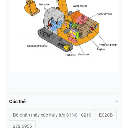
Các thẻ
Bộ phận máy xúc thủy lực 31N6 10210
E320B
272 6955