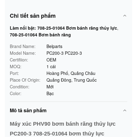
Chi tiết sản phẩm
Làm nổi bật:
708-25-01064 Bơm bánh răng thủy lực
,
708-25-01064 Bơm bánh răng
Brand Name:
Belparts
Model Name:
PC200-3 PC220-3
Certifiion:
OEM
MOQ:
1 cái
Port:
Hoàng Phố, Quảng Châu
Place Of Origin:
Quảng Đông, Trung Quốc
Condition:
Mới
Color:
Bạc
Mô tả sản phẩm
Máy xúc PHV90 bơm bánh răng thủy lực
PC200-3 708-25-01064 bơm thủy lực