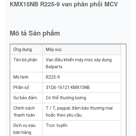
KMX15NB R225-9 van phân phối MCV
Mô tả Sản phẩm
Ứng dụng
Máy xúc
Tên bộ phận
Van điều khiển máy móc xây dựng
Belparts
Mô hình
R225-9
Phần số
31Q6-16121 KMX15NB
Sự bảo đảm
Có thể thương lượng
Chính sách
T / T, paypal, đảm bảo thương mại
thanh toán
hoặc theo yêu cầu
Dịch vụ sau
Trực tuyến
bán hàng