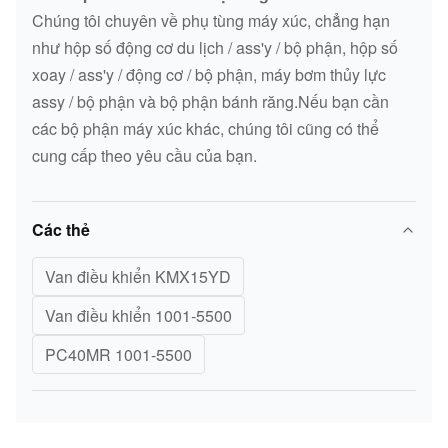
Chúng tôi chuyên về phụ tùng máy xúc, chẳng hạn
như hộp số động cơ du lịch / ass'y / bộ phận, hộp số
xoay / ass'y / động cơ / bộ phận, máy bơm thủy lực
assy / bộ phận và bộ phận bánh răng.Nếu bạn cần
các bộ phận máy xúc khác, chúng tôi cũng có thể
cung cấp theo yêu cầu của bạn.
Các thẻ
Van điều khiển KMX15YD
Van điều khiển 1001-5500
PC40MR 1001-5500