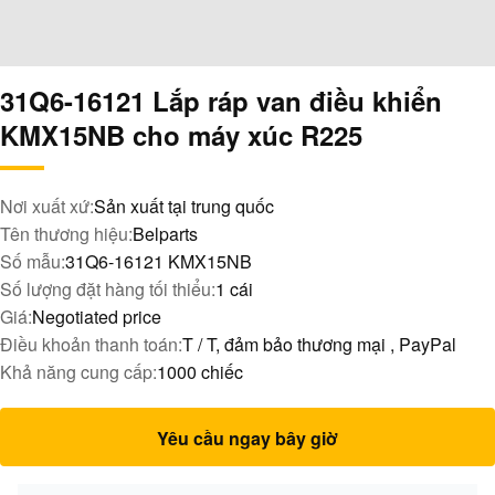
31Q6-16121 Lắp ráp van điều khiển
KMX15NB cho máy xúc R225
Nơi xuất xứ:
Sản xuất tại trung quốc
Tên thương hiệu:
Belparts
Số mẫu:
31Q6-16121 KMX15NB
Số lượng đặt hàng tối thiểu:
1 cái
Giá:
Negotiated price
Điều khoản thanh toán:
T / T, đảm bảo thương mại , PayPal
Khả năng cung cấp:
1000 chiếc
Yêu cầu ngay bây giờ