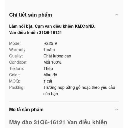
Chi tiết sản phẩm
Làm nổi bật:
Cụm van điều khiển KMX15NB
,
Van điều khiển 31Q6-16121
Model:
R225-9
Warranty:
1 năm
Quality:
Chất lượng cao
Condition:
Mới 100%
Texture:
Thép
Color:
Màu đỏ
MOQ:
1 cái
Packing:
Trường hợp bằng gỗ hoặc theo yêu cầu
của bạn
Mô tả sản phẩm
Máy đào 31Q6-16121 Van điều khiển