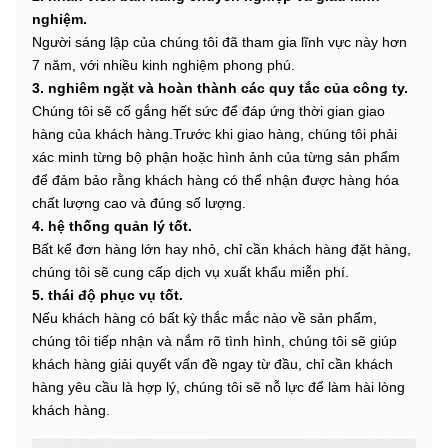
nghiệm.
Người sáng lập của chúng tôi đã tham gia lĩnh vực này hơn
7 năm, với nhiều kinh nghiệm phong phú.
3. nghiêm ngặt và hoàn thành các quy tắc của công ty.
Chúng tôi sẽ cố gắng hết sức để đáp ứng thời gian giao
hàng của khách hàng.Trước khi giao hàng, chúng tôi phải
xác minh từng bộ phận hoặc hình ảnh của từng sản phẩm
để đảm bảo rằng khách hàng có thể nhận được hàng hóa
chất lượng cao và đúng số lượng.
4. hệ thống quản lý tốt.
Bất kể đơn hàng lớn hay nhỏ, chỉ cần khách hàng đặt hàng,
chúng tôi sẽ cung cấp dịch vụ xuất khẩu miễn phí.
5. thái độ phục vụ tốt.
Nếu khách hàng có bất kỳ thắc mắc nào về sản phẩm,
chúng tôi tiếp nhận và nắm rõ tình hình, chúng tôi sẽ giúp
khách hàng giải quyết vấn đề ngay từ đầu, chỉ cần khách
hàng yêu cầu là hợp lý, chúng tôi sẽ nỗ lực để làm hài lòng
khách hàng.