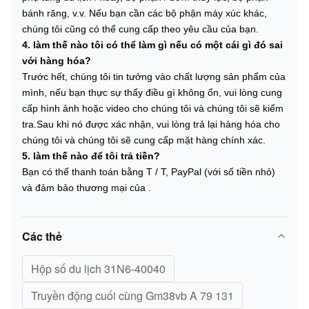
bánh răng, v.v. Nếu bạn cần các bộ phận máy xúc khác,
chúng tôi cũng có thể cung cấp theo yêu cầu của bạn.
4. làm thế nào tôi có thể làm gì nếu có một cái gì đó sai
với hàng hóa?
Trước hết, chúng tôi tin tưởng vào chất lượng sản phẩm của
mình, nếu bạn thực sự thấy điều gì không ổn, vui lòng cung
cấp hình ảnh hoặc video cho chúng tôi và chúng tôi sẽ kiểm
tra.Sau khi nó được xác nhận, vui lòng trả lại hàng hóa cho
chúng tôi và chúng tôi sẽ cung cấp mặt hàng chính xác.
5. làm thế nào để tôi trả tiền?
Bạn có thể thanh toán bằng T / T, PayPal (với số tiền nhỏ)
và đảm bảo thương mại của .
Các thẻ
Hộp số du lịch 31N6-40040
Truyền động cuối cùng Gm38vb A 79 131