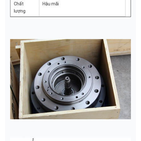
Chất
Hậu mãi
lượng