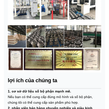
lợi ích của chúng ta
1. cơ sở dữ liệu số bộ phận mạnh mẽ.
Nếu bạn có thể cung cấp đúng mô hình và số bộ phận,
chúng tôi có thể cung cấp sản phẩm phù hợp.
2. nhân viên bán hàng chuyên nghiệp và giàu kinh