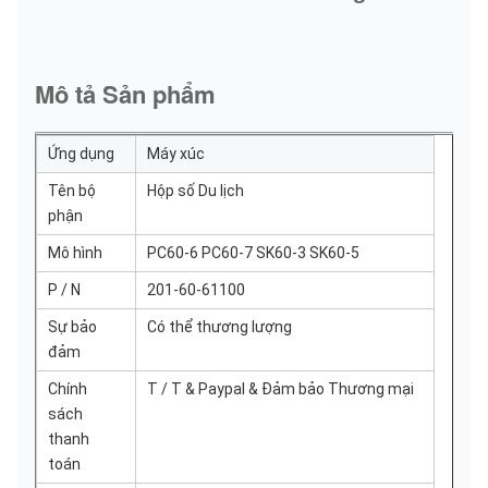
Mô tả Sản phẩm
Ứng dụng
Máy xúc
Tên bộ
Hộp số Du lịch
phận
Mô hình
PC60-6 PC60-7 SK60-3 SK60-5
P / N
201-60-61100
Sự bảo
Có thể thương lượng
đảm
Chính
T / T & Paypal & Đảm bảo Thương mại
sách
thanh
toán