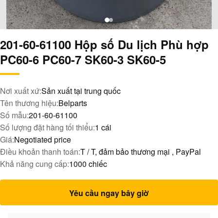
201-60-61100 Hộp số Du lịch Phù hợp
PC60-6 PC60-7 SK60-3 SK60-5
Nơi xuất xứ:
Sản xuất tại trung quốc
Tên thương hiệu:
Belparts
Số mẫu:
201-60-61100
Số lượng đặt hàng tối thiểu:
1 cái
Giá:
Negotiated price
Điều khoản thanh toán:
T / T, đảm bảo thương mại , PayPal
Khả năng cung cấp:
1000 chiếc
Yêu cầu ngay bây giờ