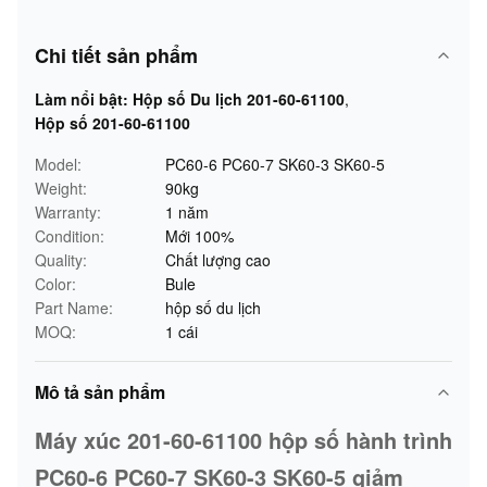
Chi tiết sản phẩm
Làm nổi bật:
Hộp số Du lịch 201-60-61100
,
Hộp số 201-60-61100
Model:
PC60-6 PC60-7 SK60-3 SK60-5
Weight:
90kg
Warranty:
1 năm
Condition:
Mới 100%
Quality:
Chất lượng cao
Color:
Bule
Part Name:
hộp số du lịch
MOQ:
1 cái
Mô tả sản phẩm
Máy xúc 201-60-61100 hộp số hành trình
PC60-6 PC60-7 SK60-3 SK60-5 giảm