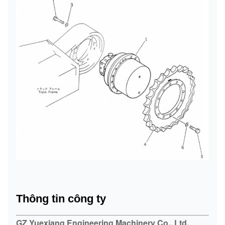
Thông tin công ty
GZ Yuexiang Engineering Machinery Co., Ltd,