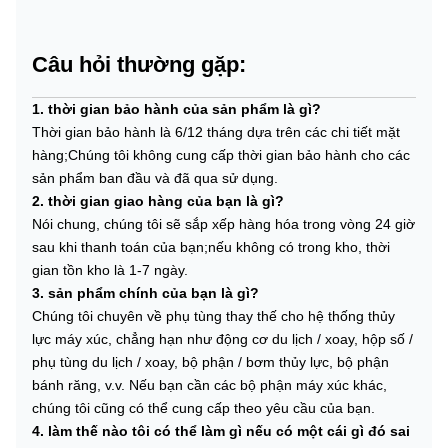
Câu hỏi thường gặp:
1. thời gian bảo hành của sản phẩm là gì?
Thời gian bảo hành là 6/12 tháng dựa trên các chi tiết mặt
hàng;Chúng tôi không cung cấp thời gian bảo hành cho các
sản phẩm ban đầu và đã qua sử dụng.
2. thời gian giao hàng của bạn là gì?
Nói chung, chúng tôi sẽ sắp xếp hàng hóa trong vòng 24 giờ
sau khi thanh toán của bạn;nếu không có trong kho, thời
gian tồn kho là 1-7 ngày.
3. sản phẩm chính của bạn là gì?
Chúng tôi chuyên về phụ tùng thay thế cho hệ thống thủy
lực máy xúc, chẳng hạn như động cơ du lịch / xoay, hộp số /
phụ tùng du lịch / xoay, bộ phận / bơm thủy lực, bộ phận
bánh răng, v.v. Nếu bạn cần các bộ phận máy xúc khác,
chúng tôi cũng có thể cung cấp theo yêu cầu của bạn.
4. làm thế nào tôi có thể làm gì nếu có một cái gì đó sai