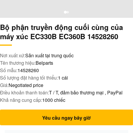
Bộ phận truyền động cuối cùng của
máy xúc EC330B EC360B 14528260
Nơi xuất xứ:
Sản xuất tại trung quốc
Tên thương hiệu:
Belparts
Số mẫu:
14528260
Số lượng đặt hàng tối thiểu:
1 cái
Giá:
Negotiated price
Điều khoản thanh toán:
T / T, đảm bảo thương mại , PayPal
Khả năng cung cấp:
1000 chiếc
Yêu cầu ngay bây giờ