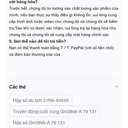
với hàng hóa?
Trước hết, chúng tôi tin tưởng vào chất lượng sản phẩm của
mình, nếu bạn thực sự thấy điều gì không ổn, vui lòng cung
cấp hình ảnh hoặc video cho chúng tôi và chúng tôi sẽ kiểm
tra.Sau khi nó được xác nhận, vui lòng trả lại hàng hóa cho
chúng tôi và chúng tôi sẽ cung cấp mặt hàng chính xác.
5. làm thế nào để tôi trả tiền?
Bạn có thể thanh toán bằng T / T, PayPal (với số tiền nhỏ)
và đảm bảo thương mại của .
Các thẻ
Hộp số du lịch 31N6-40040
Truyền động cuối cùng Gm38vb A 79 131
Hộp số Gm38vb A 79 131