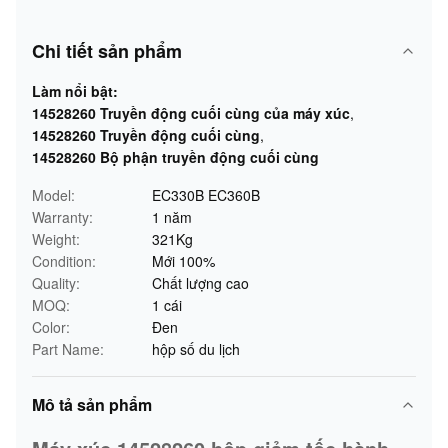
Chi tiết sản phẩm
Làm nổi bật:
14528260 Truyền động cuối cùng của máy xúc
,
14528260 Truyền động cuối cùng
,
14528260 Bộ phận truyền động cuối cùng
Model:
EC330B EC360B
Warranty:
1 năm
Weight:
321Kg
Condition:
Mới 100%
Quality:
Chất lượng cao
MOQ:
1 cái
Color:
Đen
Part Name:
hộp số du lịch
Mô tả sản phẩm