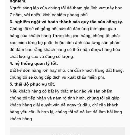
nghiệm.
Người sáng lập của chúng tôi đã tham gia lĩnh vực này hơn
7 năm, với nhiều kinh nghiệm phong phú.
3. nghiêm ngặt và hoàn thành các quy tắc của công ty.
Chúng tôi sẽ cố gắng hết sức để đáp ứng thời gian giao
hàng của khách hàng.Trước khi giao hàng, chúng tôi phải
xác minh từng bộ phận hoặc hình ảnh của từng sản phẩm
để đảm bảo rằng khách hàng có thể nhận được hàng hóa
chất lượng cao và đúng số lượng.
4. hệ thống quản lý tốt.
Bất kể đơn hàng lớn hay nhỏ, chỉ cần khách hàng đặt hàng,
chúng tôi sẽ cung cấp dịch vụ xuất khẩu miễn phí.
5. thái độ phục vụ tốt.
Nếu khách hàng có bất kỳ thắc mắc nào về sản phẩm,
chúng tôi tiếp nhận và nắm rõ tình hình, chúng tôi sẽ giúp
khách hàng giải quyết vấn đề ngay từ đầu, chỉ cần khách
hàng yêu cầu là hợp lý, chúng tôi sẽ nỗ lực để làm hài lòng
khách hàng.