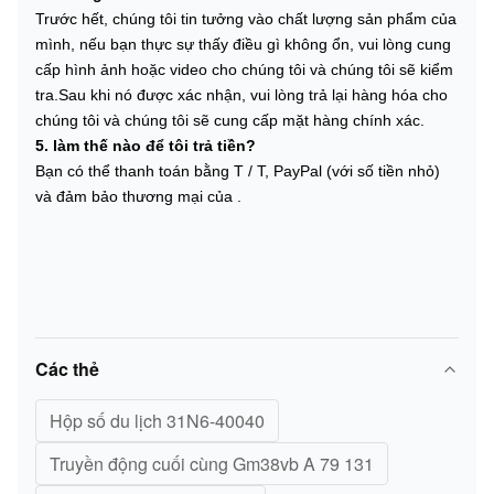
Trước hết, chúng tôi tin tưởng vào chất lượng sản phẩm của
mình, nếu bạn thực sự thấy điều gì không ổn, vui lòng cung
cấp hình ảnh hoặc video cho chúng tôi và chúng tôi sẽ kiểm
tra.Sau khi nó được xác nhận, vui lòng trả lại hàng hóa cho
chúng tôi và chúng tôi sẽ cung cấp mặt hàng chính xác.
5. làm thế nào để tôi trả tiền?
Bạn có thể thanh toán bằng T / T, PayPal (với số tiền nhỏ)
và đảm bảo thương mại của .
Các thẻ
Hộp số du lịch 31N6-40040
Truyền động cuối cùng Gm38vb A 79 131