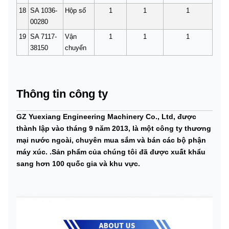
18
SA 1036-
Hộp số
1
1
1
00280
19
SA 7117-
Vận
1
1
1
38150
chuyển
Thông tin công ty
GZ Yuexiang Engineering Machinery Co., Ltd, được
thành lập vào tháng 9 năm 2013, là một công ty thương
mại nước ngoài, chuyên mua sắm và bán các bộ phận
máy xúc. .Sản phẩm của chúng tôi đã được xuất khẩu
sang hơn 100 quốc gia và khu vực.