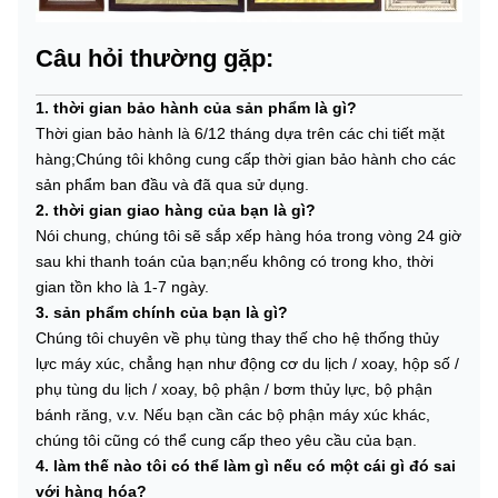
Câu hỏi thường gặp:
1. thời gian bảo hành của sản phẩm là gì?
Thời gian bảo hành là 6/12 tháng dựa trên các chi tiết mặt
hàng;Chúng tôi không cung cấp thời gian bảo hành cho các
sản phẩm ban đầu và đã qua sử dụng.
2. thời gian giao hàng của bạn là gì?
Nói chung, chúng tôi sẽ sắp xếp hàng hóa trong vòng 24 giờ
sau khi thanh toán của bạn;nếu không có trong kho, thời
gian tồn kho là 1-7 ngày.
3. sản phẩm chính của bạn là gì?
Chúng tôi chuyên về phụ tùng thay thế cho hệ thống thủy
lực máy xúc, chẳng hạn như động cơ du lịch / xoay, hộp số /
phụ tùng du lịch / xoay, bộ phận / bơm thủy lực, bộ phận
bánh răng, v.v. Nếu bạn cần các bộ phận máy xúc khác,
chúng tôi cũng có thể cung cấp theo yêu cầu của bạn.
4. làm thế nào tôi có thể làm gì nếu có một cái gì đó sai
với hàng hóa?