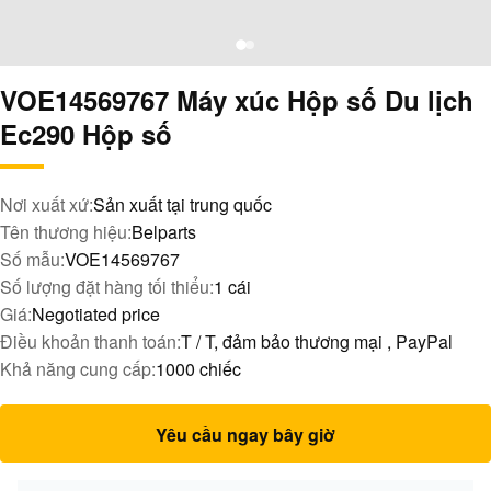
VOE14569767 Máy xúc Hộp số Du lịch
Ec290 Hộp số
Nơi xuất xứ:
Sản xuất tại trung quốc
Tên thương hiệu:
Belparts
Số mẫu:
VOE14569767
Số lượng đặt hàng tối thiểu:
1 cái
Giá:
Negotiated price
Điều khoản thanh toán:
T / T, đảm bảo thương mại , PayPal
Khả năng cung cấp:
1000 chiếc
Yêu cầu ngay bây giờ