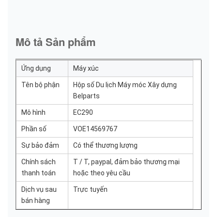
Mô tả Sản phẩm
Ứng dụng
Máy xúc
Tên bộ phận
Hộp số Du lịch Máy móc Xây dựng
Belparts
Mô hình
EC290
Phần số
VOE14569767
Sự bảo đảm
Có thể thương lượng
Chính sách
T / T, paypal, đảm bảo thương mại
thanh toán
hoặc theo yêu cầu
Dịch vụ sau
Trực tuyến
bán hàng