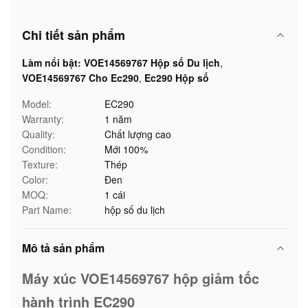
Chi tiết sản phẩm
Làm nổi bật:
VOE14569767 Hộp số Du lịch
,
VOE14569767 Cho Ec290
,
Ec290 Hộp số
Model:
EC290
Warranty:
1 năm
Quality:
Chất lượng cao
Condition:
Mới 100%
Texture:
Thép
Color:
Đen
MOQ:
1 cái
Part Name:
hộp số du lịch
Mô tả sản phẩm
Máy xúc VOE14569767 hộp giảm tốc
hành trình EC290