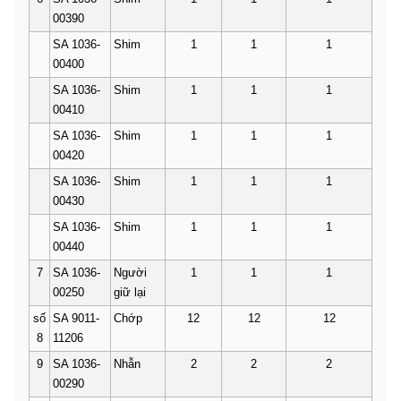
00390
SA 1036-
Shim
1
1
1
00400
SA 1036-
Shim
1
1
1
00410
SA 1036-
Shim
1
1
1
00420
SA 1036-
Shim
1
1
1
00430
SA 1036-
Shim
1
1
1
00440
7
SA 1036-
Người
1
1
1
00250
giữ lại
số
SA 9011-
Chớp
12
12
12
8
11206
9
SA 1036-
Nhẫn
2
2
2
00290