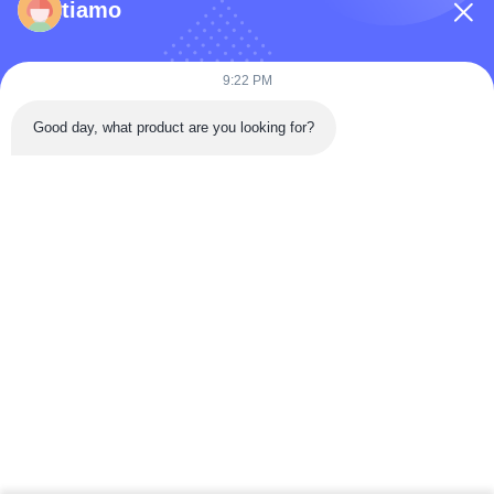
tiamo
9:22 PM
Good day, what product are you looking for?
Gửi
Trang Chủ
Các Sản Phẩm
Video
Về Chúng Tôi
Tham Quan Nhà Máy
Kiểm Soát Chất Lượng