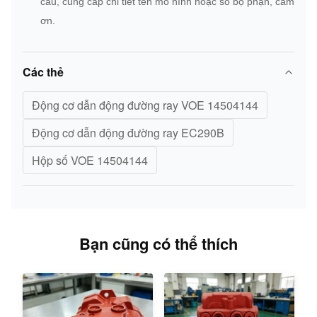
cầu, cung cấp chi tiết tên mô hình hoặc số bộ phận, cảm
ơn.
Các thẻ
Động cơ dẫn động đường ray VOE 14504144
Động cơ dẫn động đường ray EC290B
Hộp số VOE 14504144
Bạn cũng có thể thích