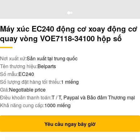
Máy xúc EC240 động cơ xoay động cơ
quay vòng VOE7118-34100 hộp số
Nơi xuất xứ:
Sản xuất tại trung quốc
Tên thương hiệu:
Belparts
Số mẫu:
EC240
Số lượng đặt hàng tối thiểu:
1 miếng
Giá:
Negotiable price
Điều khoản thanh toán:
T / T, Paypal và Bảo đảm Thương mại
Khả năng cung cấp:
1000 miếng
Yêu cầu ngay bây giờ