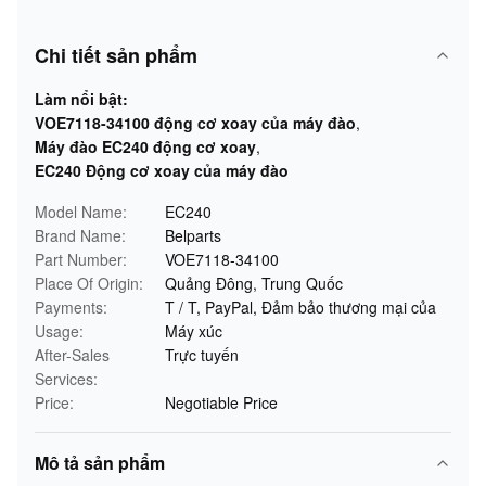
Chi tiết sản phẩm
Làm nổi bật:
VOE7118-34100 động cơ xoay của máy đào
,
Máy đào EC240 động cơ xoay
,
EC240 Động cơ xoay của máy đào
Model Name:
EC240
Brand Name:
Belparts
Part Number:
VOE7118-34100
Place Of Origin:
Quảng Đông, Trung Quốc
Payments:
T / T, PayPal, Đảm bảo thương mại của
Usage:
Máy xúc
After-Sales
Trực tuyến
Services:
Price:
Negotiable Price
Mô tả sản phẩm