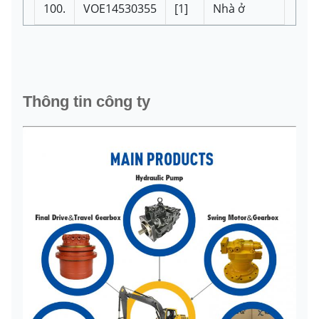
100.
VOE14530355
[1]
Nhà ở
Thông tin công ty