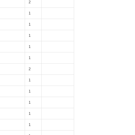
2
1
1
1
1
1
2
1
1
1
1
1