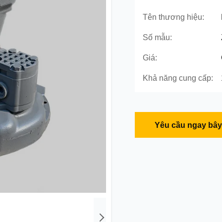
Tên thương hiệu:
Số mẫu:
Giá:
Khả năng cung cấp:
Yêu cầu ngay bây