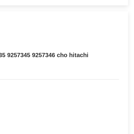
5 9257345 9257346 cho hitachi