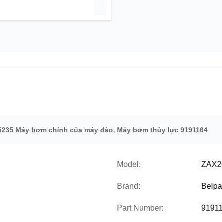
,
5235 Máy bơm chính của máy đào
Máy bơm thủy lực 9191164
Model:
ZAX2
Brand:
Belpa
Part Number:
9191