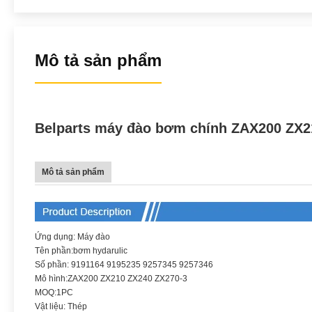
Mô tả sản phẩm
Belparts máy đào bơm chính ZAX200 ZX21
Mô tả sản phẩm
Ứng dụng: Máy đào
Tên phần:bơm hydarulic
Số phần: 9191164 9195235 9257345 9257346
Mô hình:ZAX200 ZX210 ZX240 ZX270-3
MOQ:1PC
Vật liệu: Thép