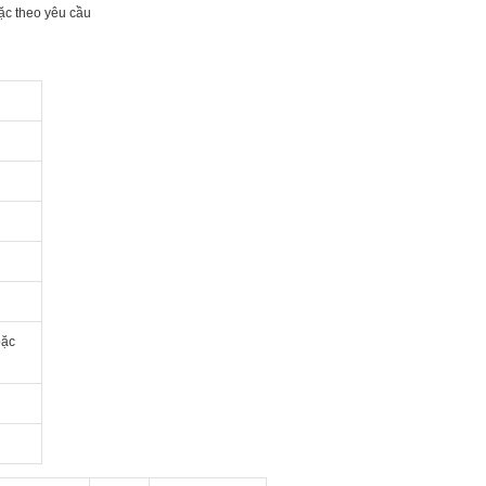
ặc theo yêu cầu
oặc