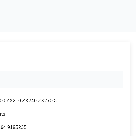
00 ZX210 ZX240 ZX270-3
rts
164 9195235