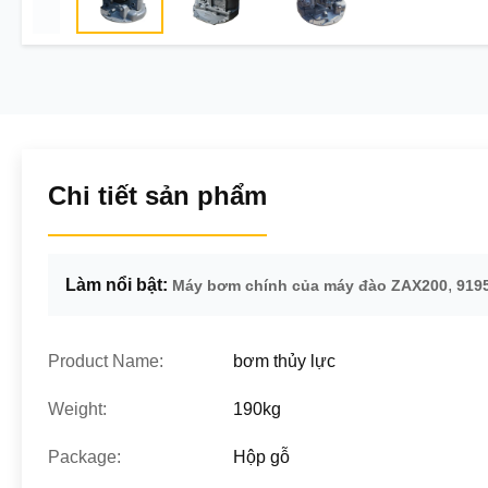
Chi tiết sản phẩm
Làm nổi bật:
,
Máy bơm chính của máy đào ZAX200
919
Product Name:
bơm thủy lực
Weight:
190kg
Package:
Hộp gỗ