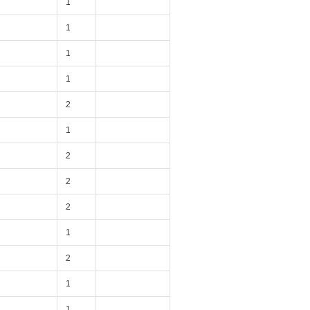
1
1
1
1
2
1
2
2
2
1
2
1
1