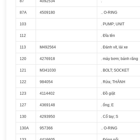
87
4092534
.
87A
4509180
.. O-RING
103
. PUMP; UNIT
112
. Đĩa tên
113
M492564
. Đánh vít, lái xe
120
4276918
. máy bơm; bánh răng
121
M341030
. BOLT; SOCKET
122
984054
. Rửa; THÀNH
123
4114402
. Đồ giặt
127
4369148
. ống; E
130
4293950
. Cổ tay; S
130A
957366
.. O-RING
133
4416605
. Đóng nối