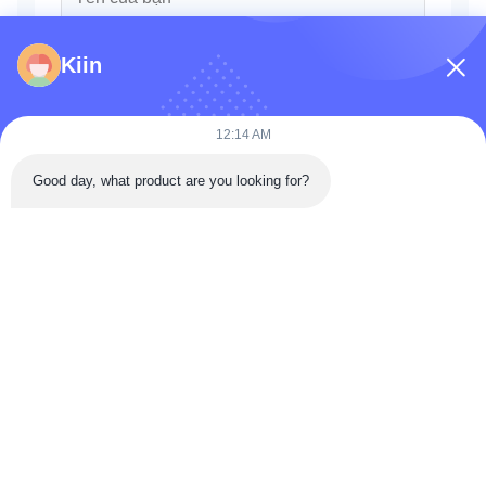
Kiin
12:14 AM
Good day, what product are you looking for?
Gửi