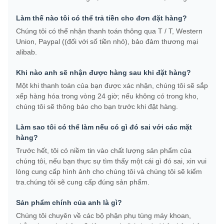
Làm thế nào tôi có thể trả tiền cho đơn đặt hàng?
Chúng tôi có thể nhận thanh toán thông qua T / T, Western
Union, Paypal ((đối với số tiền nhỏ), bảo đảm thương mại
alibab.
Khi nào anh sẽ nhận được hàng sau khi đặt hàng?
Một khi thanh toán của bạn được xác nhận, chúng tôi sẽ sắp
xếp hàng hóa trong vòng 24 giờ; nếu không có trong kho,
chúng tôi sẽ thông báo cho bạn trước khi đặt hàng.
Làm sao tôi có thể làm nếu có gì đó sai với các mặt
hàng?
Trước hết, tôi có niềm tin vào chất lượng sản phẩm của
chúng tôi, nếu bạn thực sự tìm thấy một cái gì đó sai, xin vui
lòng cung cấp hình ảnh cho chúng tôi và chúng tôi sẽ kiểm
tra.chúng tôi sẽ cung cấp đúng sản phẩm.
Sản phẩm chính của anh là gì?
Chúng tôi chuyên về các bộ phận phụ tùng máy khoan,