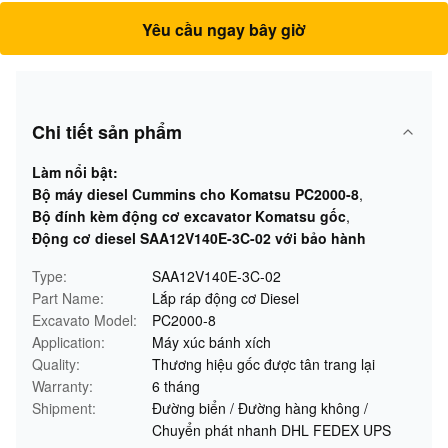
Yêu cầu ngay bây giờ
Chi tiết sản phẩm
Làm nổi bật:
Bộ máy diesel Cummins cho Komatsu PC2000-8
,
Bộ đính kèm động cơ excavator Komatsu gốc
,
Động cơ diesel SAA12V140E-3C-02 với bảo hành
Type:
SAA12V140E-3C-02
Part Name:
Lắp ráp động cơ Diesel
Excavato Model:
PC2000-8
Application:
Máy xúc bánh xích
Quality:
Thương hiệu gốc được tân trang lại
Warranty:
6 tháng
Shipment:
Đường biển / Đường hàng không /
Chuyển phát nhanh DHL FEDEX UPS