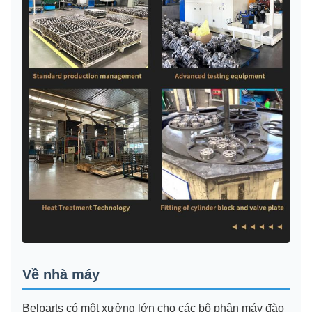
Về nhà máy
Belparts có một xưởng lớn cho các bộ phận máy đào