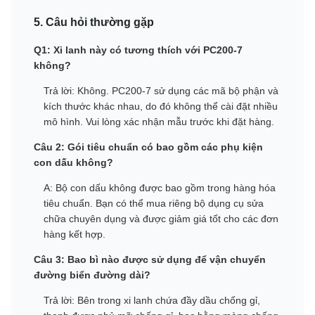
5. Câu hỏi thường gặp
Q1: Xi lanh này có tương thích với PC200-7
không?
Trả lời: Không. PC200-7 sử dụng các mã bộ phận và
kích thước khác nhau, do đó không thể cài đặt nhiều
mô hình. Vui lòng xác nhận mẫu trước khi đặt hàng.
Câu 2: Gói tiêu chuẩn có bao gồm các phụ kiện
con dấu không?
A: Bộ con dấu không được bao gồm trong hàng hóa
tiêu chuẩn. Bạn có thể mua riêng bộ dụng cụ sửa
chữa chuyên dụng và được giảm giá tốt cho các đơn
hàng kết hợp.
Câu 3: Bao bì nào được sử dụng để vận chuyển
đường biển đường dài?
Trả lời: Bên trong xi lanh chứa đầy dầu chống gỉ,