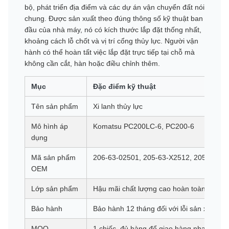
bộ, phát triển địa điểm và các dự án vận chuyển đất nói
chung. Được sản xuất theo đúng thông số kỹ thuật ban
đầu của nhà máy, nó có kích thước lắp đặt thống nhất,
khoảng cách lỗ chốt và vị trí cổng thủy lực. Người vận
hành có thể hoàn tất việc lắp đặt trực tiếp tại chỗ mà
không cần cắt, hàn hoặc điều chỉnh thêm.
Mục
Đặc điểm kỹ thuật
Tên sản phẩm
Xi lanh thủy lực
Mô hình áp
Komatsu PC200LC-6, PC200-6
dụng
Mã sản phẩm
206-63-02501, 205-63-X2512, 205-63-02
OEM
Lớp sản phẩm
Hậu mãi chất lượng cao hoàn toàn mới
Bảo hành
Bảo hành 12 tháng đối với lỗi sản xuất
MOQ
1 chiếc, đủ hàng để giao hàng nhanh chó