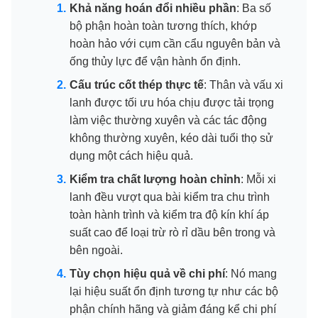
Khả năng hoán đổi nhiều phần
: Ba số
bộ phận hoàn toàn tương thích, khớp
hoàn hảo với cụm cần cẩu nguyên bản và
ống thủy lực để vận hành ổn định.
Cấu trúc cốt thép thực tế
: Thân và vấu xi
lanh được tối ưu hóa chịu được tải trọng
làm việc thường xuyên và các tác động
không thường xuyên, kéo dài tuổi thọ sử
dụng một cách hiệu quả.
Kiểm tra chất lượng hoàn chỉnh
: Mỗi xi
lanh đều vượt qua bài kiểm tra chu trình
toàn hành trình và kiểm tra độ kín khí áp
suất cao để loại trừ rò rỉ dầu bên trong và
bên ngoài.
Tùy chọn hiệu quả về chi phí
: Nó mang
lại hiệu suất ổn định tương tự như các bộ
phận chính hãng và giảm đáng kể chi phí