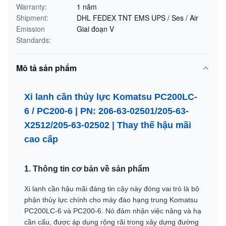
Warranty:
1 năm
Shipment:
DHL FEDEX TNT EMS UPS / Ses / Air
Emission
Giai đoạn V
Standards:
Mô tả sản phẩm
Xi lanh cần thủy lực Komatsu PC200LC-
6 / PC200-6 | PN: 206-63-02501/205-63-
X2512/205-63-02502 | Thay thế hậu mãi
cao cấp
1. Thông tin cơ bản về sản phẩm
Xi lanh cần hậu mãi đáng tin cậy này đóng vai trò là bộ
phận thủy lực chính cho máy đào hạng trung Komatsu
PC200LC-6 và PC200-6. Nó đảm nhận việc nâng và hạ
cần cẩu, được áp dụng rộng rãi trong xây dựng đường