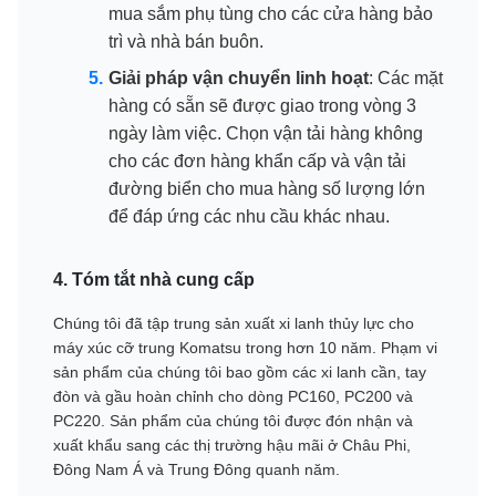
mua sắm phụ tùng cho các cửa hàng bảo
trì và nhà bán buôn.
Giải pháp vận chuyển linh hoạt
: Các mặt
hàng có sẵn sẽ được giao trong vòng 3
ngày làm việc. Chọn vận tải hàng không
cho các đơn hàng khẩn cấp và vận tải
đường biển cho mua hàng số lượng lớn
để đáp ứng các nhu cầu khác nhau.
4. Tóm tắt nhà cung cấp
Chúng tôi đã tập trung sản xuất xi lanh thủy lực cho
máy xúc cỡ trung Komatsu trong hơn 10 năm. Phạm vi
sản phẩm của chúng tôi bao gồm các xi lanh cần, tay
đòn và gầu hoàn chỉnh cho dòng PC160, PC200 và
PC220. Sản phẩm của chúng tôi được đón nhận và
xuất khẩu sang các thị trường hậu mãi ở Châu Phi,
Đông Nam Á và Trung Đông quanh năm.