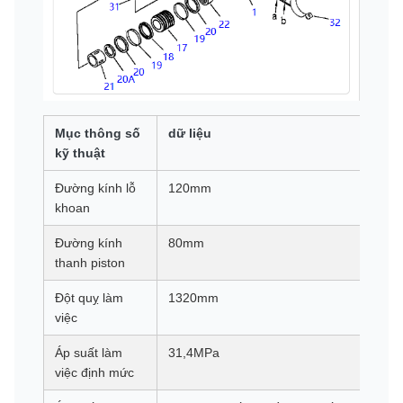
Mục thông số
dữ liệu
kỹ thuật
Đường kính lỗ
120mm
khoan
Đường kính
80mm
thanh piston
Đột quỵ làm
1320mm
việc
Áp suất làm
31,4MPa
việc định mức